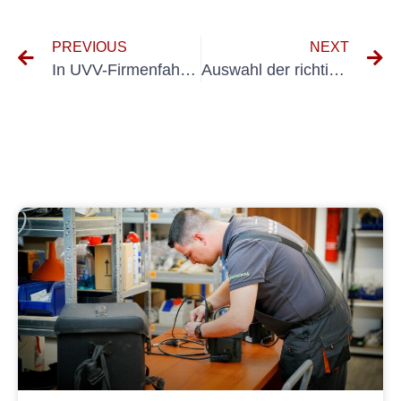
PREVIOUS
NEXT
In UVV-Firmenfahrzeuge investieren: Ein kluger Schachzug für Unternehmen
Auswahl der richtigen UVV-Flurförderfahrzeuge für Ihr Unternehmen