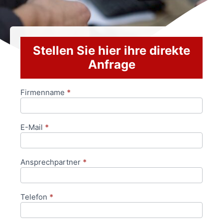
Stellen Sie hier ihre direkte
Anfrage
Firmenname
*
Anfrageformular
E-Mail
*
Ansprechpartner
*
Telefon
*