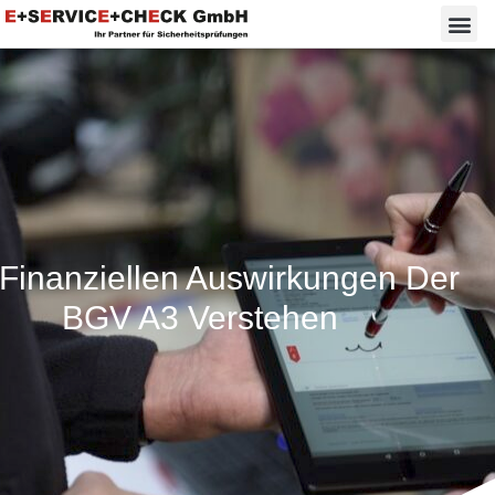
 Finanziellen Auswirkungen Der
BGV A3 Verstehen