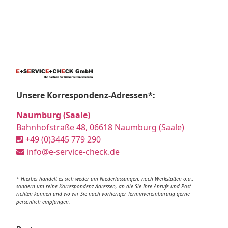
Unsere Korrespondenz-Adressen*:
Naumburg (Saale)
Bahnhofstraße 48, 06618 Naumburg (Saale)
+49 (0)3445 779 290
info@e-service-check.de
* Hierbei handelt es sich weder um Niederlassungen, noch Werkstätten o.ä.,
sondern um reine Korrespondenz-Adressen, an die Sie Ihre Anrufe und Post
richten können und wo wir Sie nach vorheriger Terminvereinbarung gerne
persönlich empfangen.