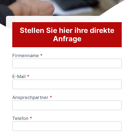
Stellen Sie hier ihre direkte
Anfrage
Firmenname
*
Anfrageformular
E-Mail
*
Ansprechpartner
*
Telefon
*