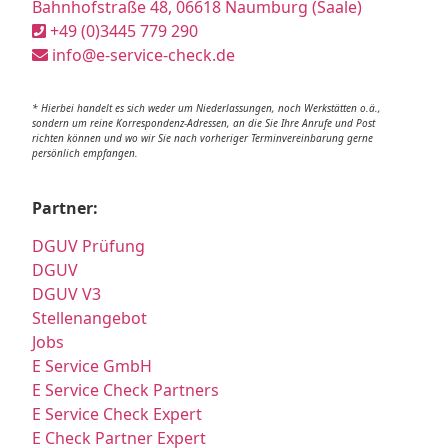
Bahnhofstraße 48, 06618 Naumburg (Saale)
+49 (0)3445 779 290
info@e-service-check.de
* Hierbei handelt es sich weder um Niederlassungen, noch Werkstätten o.ä.,
sondern um reine Korrespondenz-Adressen, an die Sie Ihre Anrufe und Post
richten können und wo wir Sie nach vorheriger Terminvereinbarung gerne
persönlich empfangen.
Partner:
DGUV Prüfung
DGUV
DGUV V3
Stellenangebot
Jobs
E Service GmbH
E Service Check Partners
E Service Check Expert
E Check Partner Expert