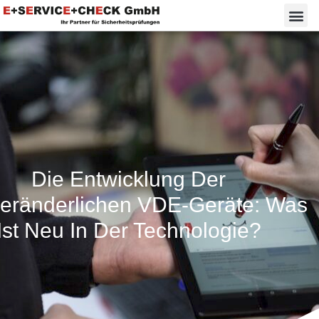
Die Entwicklung Der
veränderlichen VDE-Geräte: Was
Ist Neu In Der Technologie?