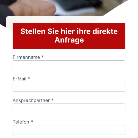
Stellen Sie hier ihre direkte
Anfrage
Firmenname
*
Anfrageformular
E-Mail
*
Ansprechpartner
*
Telefon
*