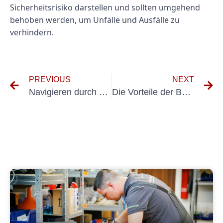
Sicherheitsrisiko darstellen und sollten umgehend
behoben werden, um Unfälle und Ausfälle zu
verhindern.
PREVIOUS
NEXT
Navigieren durch die Komplexität der BGV A3-Compliance am Arbeitsplatz
Die Vorteile der Befolgung der BGV A3 DGUV Vorschrift 3 Richtlinien