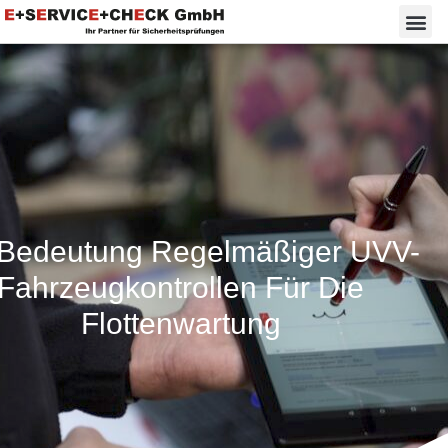
 Bedeutung Regelmäßiger UVV-
Fahrzeugkontrollen Für Die
Flottenwartung