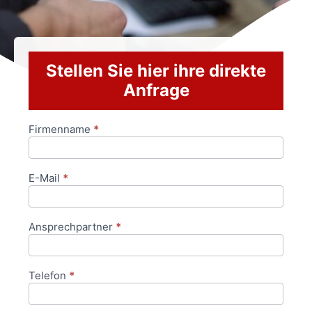
Stellen Sie hier ihre direkte
Anfrage
Firmenname
*
Anfrageformular
E-Mail
*
Ansprechpartner
*
Telefon
*