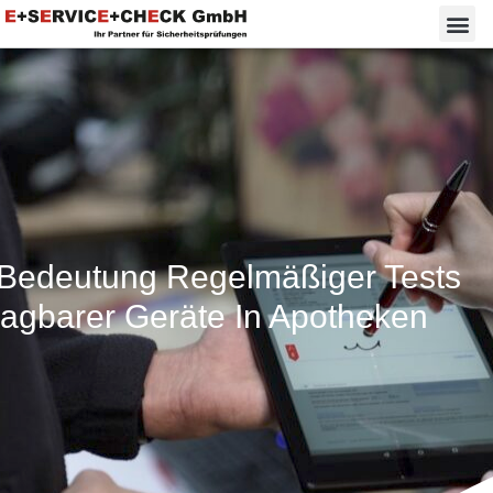
 Bedeutung Regelmäßiger Tests
ragbarer Geräte In Apotheken