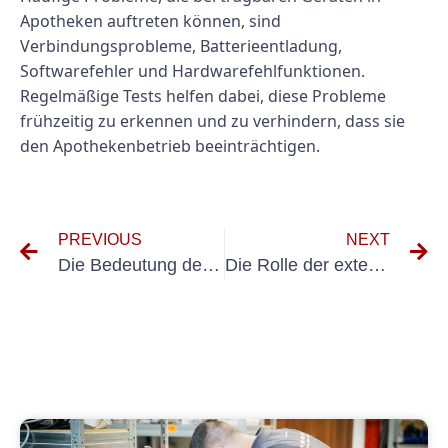
Apotheken auftreten können, sind
Verbindungsprobleme, Batterieentladung,
Softwarefehler und Hardwarefehlfunktionen.
Regelmäßige Tests helfen dabei, diese Probleme
frühzeitig zu erkennen und zu verhindern, dass sie
den Apothekenbetrieb beeinträchtigen.
PREVIOUS
NEXT
Die Bedeutung der Elektroprüfung Labordiagnostik für die Gewährleistung der elektrischen Sicherheit
Die Rolle der externen VEFK in der Labordiagnostik: Verantwortlichkeiten und Anforderungen