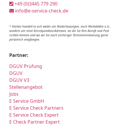
+49 (0)3445 779 290
info@e-service-check.de
* Hierbei handelt es sich weder um Niederlassungen, noch Werkstätten o.ä.,
sondern um reine Korrespondenz-Adressen, an die Sie Ihre Anrufe und Post
richten können und wo wir Sie nach vorheriger Terminvereinbarung gerne
persönlich empfangen.
Partner:
DGUV Prüfung
DGUV
DGUV V3
Stellenangebot
Jobs
E Service GmbH
E Service Check Partners
E Service Check Expert
E Check Partner Expert