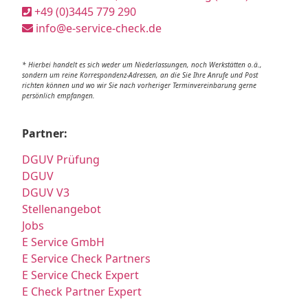
+49 (0)3445 779 290
info@e-service-check.de
* Hierbei handelt es sich weder um Niederlassungen, noch Werkstätten o.ä.,
sondern um reine Korrespondenz-Adressen, an die Sie Ihre Anrufe und Post
richten können und wo wir Sie nach vorheriger Terminvereinbarung gerne
persönlich empfangen.
Partner:
DGUV Prüfung
DGUV
DGUV V3
Stellenangebot
Jobs
E Service GmbH
E Service Check Partners
E Service Check Expert
E Check Partner Expert