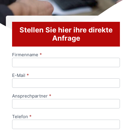
Stellen Sie hier ihre direkte
Anfrage
Firmenname
*
Anfrageformular
E-Mail
*
Ansprechpartner
*
Telefon
*