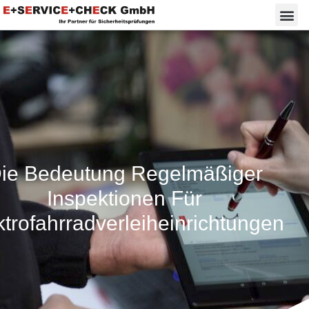
ie Bedeutung Regelmäßiger
Inspektionen Für
ktrofahrradverleiheinrichtungen