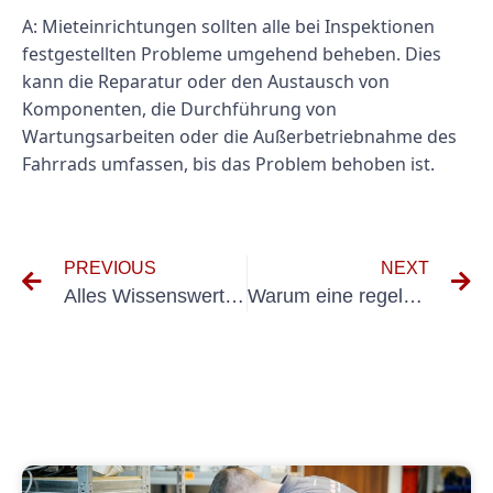
A: Mieteinrichtungen sollten alle bei Inspektionen
festgestellten Probleme umgehend beheben. Dies
kann die Reparatur oder den Austausch von
Komponenten, die Durchführung von
Wartungsarbeiten oder die Außerbetriebnahme des
Fahrrads umfassen, bis das Problem behoben ist.
PREVIOUS
NEXT
Alles Wissenswerte zur DGUV V3-Prüfung für den Fahrradverleih
Warum eine regelmäßige Elektroprüfung für öffentliche Verkehrssysteme unerlässlich ist