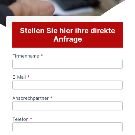
Stellen Sie hier ihre direkte
Anfrage
Firmenname
*
Anfrageformular
E-Mail
*
Ansprechpartner
*
Telefon
*