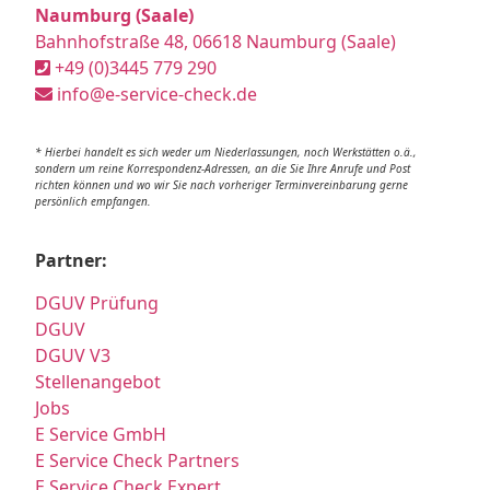
Naumburg (Saale)
Bahnhofstraße 48, 06618 Naumburg (Saale)
+49 (0)3445 779 290
info@e-service-check.de
* Hierbei handelt es sich weder um Niederlassungen, noch Werkstätten o.ä.,
sondern um reine Korrespondenz-Adressen, an die Sie Ihre Anrufe und Post
richten können und wo wir Sie nach vorheriger Terminvereinbarung gerne
persönlich empfangen.
Partner:
DGUV Prüfung
DGUV
DGUV V3
Stellenangebot
Jobs
E Service GmbH
E Service Check Partners
E Service Check Expert