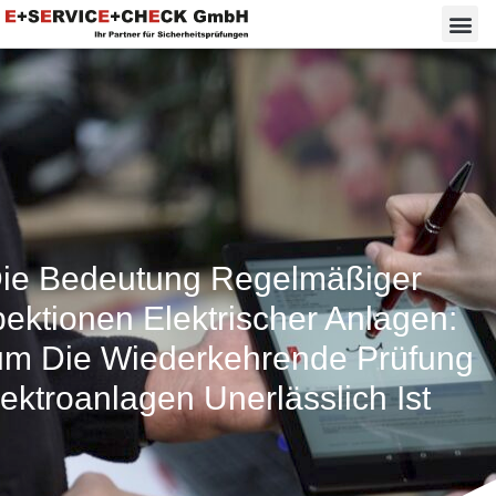
ie Bedeutung Regelmäßiger
pektionen Elektrischer Anlagen:
m Die Wiederkehrende Prüfung
ektroanlagen Unerlässlich Ist