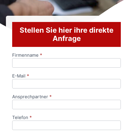
Stellen Sie hier ihre direkte
Anfrage
Firmenname
*
Anfrageformular
E-Mail
*
Ansprechpartner
*
Telefon
*