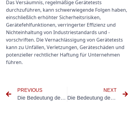
Das Versäumnis, regelmäßige Gerätetests
durchzuführen, kann schwerwiegende Folgen haben,
einschließlich erhöhter Sicherheitsrisiken,
Gerätefehlfunktionen, verringerter Effizienz und
Nichteinhaltung von Industriestandards und -
vorschriften. Die Vernachlässigung von Gerätetests
kann zu Unfällen, Verletzungen, Geräteschäden und
potenzieller rechtlicher Haftung für Unternehmen
führen.
PREVIOUS
NEXT
Die Bedeutung der VDS Elektroprüfung zur Gewährleistung der elektrischen Sicherheit
Die Bedeutung der VDE 0100 0600 bei Elektroinstallationen verstehen