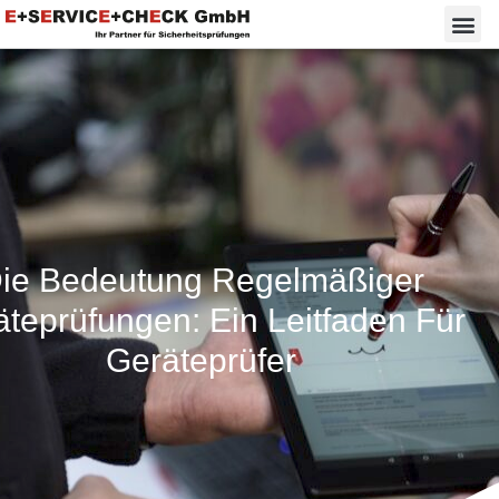
ie Bedeutung Regelmäßiger
teprüfungen: Ein Leitfaden Für
Geräteprüfer