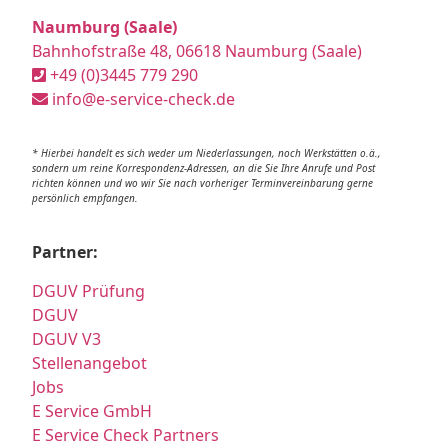
Naumburg (Saale)
Bahnhofstraße 48, 06618 Naumburg (Saale)
+49 (0)3445 779 290
info@e-service-check.de
* Hierbei handelt es sich weder um Niederlassungen, noch Werkstätten o.ä.,
sondern um reine Korrespondenz-Adressen, an die Sie Ihre Anrufe und Post
richten können und wo wir Sie nach vorheriger Terminvereinbarung gerne
persönlich empfangen.
Partner:
DGUV Prüfung
DGUV
DGUV V3
Stellenangebot
Jobs
E Service GmbH
E Service Check Partners