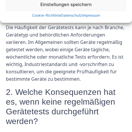
1. Wie oft sollten Geräte
Einstellungen speichern
getestet werden?
Cookie-Richtlinie
Datenschutz
Impressum
Die Häufigkeit der Gerätetests kann je nach Branche,
Gerätetyp und behördlichen Anforderungen
variieren. Im Allgemeinen sollten Geräte regelmäßig
getestet werden, wobei einige Geräte tägliche,
wöchentliche oder monatliche Tests erfordern. Es ist
wichtig, Industriestandards und -vorschriften zu
konsultieren, um die geeignete Prüfhäufigkeit für
bestimmte Geräte zu bestimmen.
2. Welche Konsequenzen hat
es, wenn keine regelmäßigen
Gerätetests durchgeführt
werden?