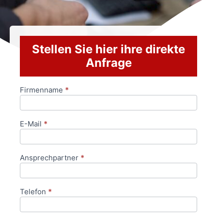
Stellen Sie hier ihre direkte
Anfrage
Firmenname
*
Anfrageformular
E-Mail
*
Ansprechpartner
*
Telefon
*