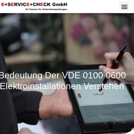
 Bedeutung Der VDE 0100 0600
 Elektroinstallationen Verstehen