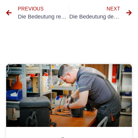
PREVIOUS
NEXT
Die Bedeutung regelmäßiger Geräteprüfungen: Ein Leitfaden für Geräteprüfer
Die Bedeutung der UVV BGV D8-Vorschriften für die Arbeitssicherheit verstehen