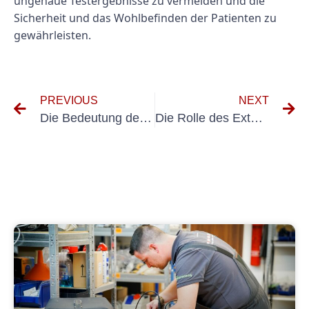
ungenaue Testergebnisse zu vermeiden und die
Sicherheit und das Wohlbefinden der Patienten zu
gewährleisten.
PREVIOUS
NEXT
Die Bedeutung der Elektroprüfung in der Pathologie: Sicherstellung genauer Diagnosen
Die Rolle des Externen VEFK verstehen – Verantwortlicher Elektrospezialist in der Pathologie