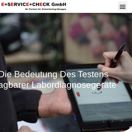
Die Bedeutung Des Testens
agbarer Labordiagnosegeräte