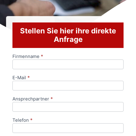
Stellen Sie hier ihre direkte
Anfrage
Firmenname
*
Anfrageformular
E-Mail
*
Ansprechpartner
*
Telefon
*