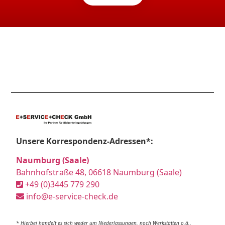
Unsere Korrespondenz-Adressen*:
Naumburg (Saale)
Bahnhofstraße 48, 06618 Naumburg (Saale)
+49 (0)3445 779 290
info@e-service-check.de
* Hierbei handelt es sich weder um Niederlassungen, noch Werkstätten o.ä.,