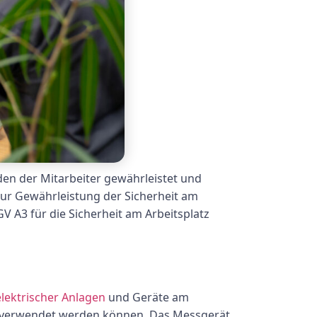
nden der Mitarbeiter gewährleistet und
 zur Gewährleistung der Sicherheit am
GV A3 für die Sicherheit am Arbeitsplatz
lektrischer Anlagen
und Geräte am
her verwendet werden können. Das Messgerät