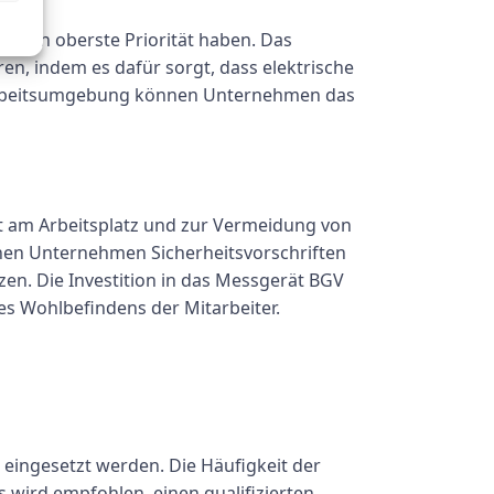
nehmen oberste Priorität haben. Das
en, indem es dafür sorgt, dass elektrische
 Arbeitsumgebung können Unternehmen das
it am Arbeitsplatz und zur Vermeidung von
nnen Unternehmen Sicherheitsvorschriften
tzen. Die Investition in das Messgerät BGV
es Wohlbefindens der Mitarbeiter.
eingesetzt werden. Die Häufigkeit der
s wird empfohlen, einen qualifizierten