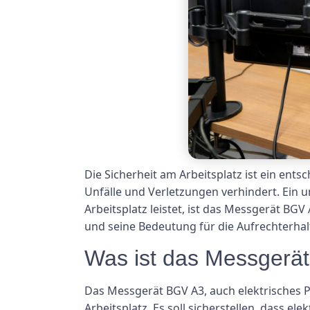
Die Sicherheit am Arbeitsplatz ist ein ent
Unfälle und Verletzungen verhindert. Ein u
Arbeitsplatz leistet, ist das Messgerät BG
und seine Bedeutung für die Aufrechterha
Was ist das Messgerä
Das Messgerät BGV A3, auch elektrisches 
Arbeitsplatz. Es soll sicherstellen, dass