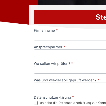
Ste
Firmenname
*
Anfrageformular
Ansprechpartner
*
Wo sollen wir prüfen?
*
Was und wieviel soll geprüft werden?
*
Datenschutzerklärung
*
Ich habe die Datenschutzerklärung zur Kenn