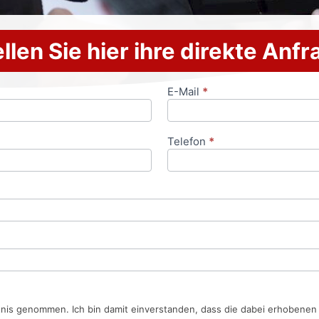
llen Sie hier ihre direkte Anf
E-Mail
*
Telefon
*
tnis genommen. Ich bin damit einverstanden, dass die dabei erhobene