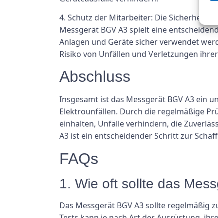
4. Schutz der Mitarbeiter: Die Sicherheit 
Messgerät BGV A3 spielt eine entscheidende
Anlagen und Geräte sicher verwendet wer
Risiko von Unfällen und Verletzungen ihrer
Abschluss
Insgesamt ist das Messgerät BGV A3 ein un
Elektrounfällen. Durch die regelmäßige P
einhalten, Unfälle verhindern, die Zuverlä
A3 ist ein entscheidender Schritt zur Sch
FAQs
1. Wie oft sollte das Me
Das Messgerät BGV A3 sollte regelmäßig zu
Tests kann je nach Art der Ausrüstung, ihr