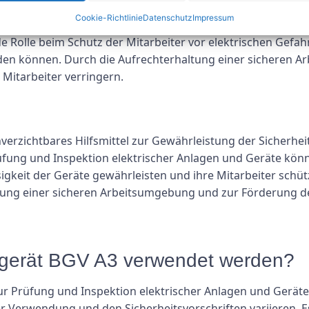
Cookie-Richtlinie
Datenschutz
Impressum
und das Wohlbefinden der Mitarbeiter sollten für alle Unter
 Rolle beim Schutz der Mitarbeiter vor elektrischen Gefahr
den können. Durch die Aufrechterhaltung einer sicheren
 Mitarbeiter verringern.
verzichtbares Hilfsmittel zur Gewährleistung der Sicherhe
rüfung und Inspektion elektrischer Anlagen und Geräte kö
ssigkeit der Geräte gewährleisten und ihre Mitarbeiter schü
affung einer sicheren Arbeitsumgebung und zur Förderung d
ssgerät BGV A3 verwendet werden?
r Prüfung und Inspektion elektrischer Anlagen und Geräte 
er Verwendung und den Sicherheitsvorschriften variieren. E