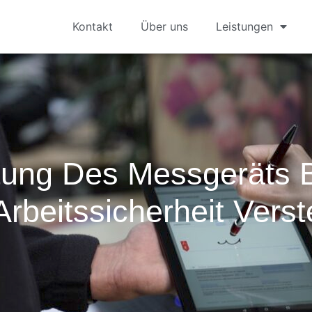
Kontakt
Über uns
Leistungen
tung Des Messgeräts 
Arbeitssicherheit Vers