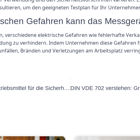
nsultieren, um den geeigneten Testplan für Ihr Unternehme
trischen Gefahren kann das Messge
 verschiedene elektrische Gefahren wie fehlerhafte Verka
dung zu verhindern. Indem Unternehmen diese Gefahren 
nfällen, Bränden und Verletzungen am Arbeitsplatz verrin
Die Bedeutung elektrischer UVV-Betriebsmittel für die Sicherheit am Arbeitsplatz verstehen