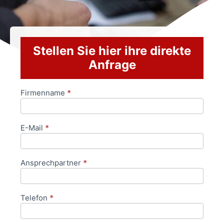
Stellen Sie hier ihre direkte
Anfrage
Firmenname
*
Anfrageformular
E-Mail
*
Ansprechpartner
*
Telefon
*