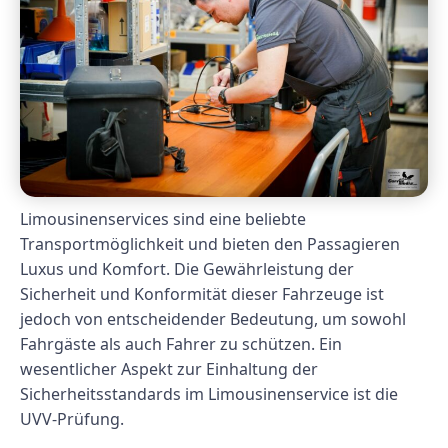
Limousinenservices sind eine beliebte
Transportmöglichkeit und bieten den Passagieren
Luxus und Komfort. Die Gewährleistung der
Sicherheit und Konformität dieser Fahrzeuge ist
jedoch von entscheidender Bedeutung, um sowohl
Fahrgäste als auch Fahrer zu schützen. Ein
wesentlicher Aspekt zur Einhaltung der
Sicherheitsstandards im Limousinenservice ist die
UVV-Prüfung.