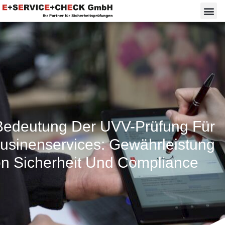
Bedeutung Der UVV-Prüfung Für
usinenservices: Gewährleistung
n Sicherheit Und Compliance