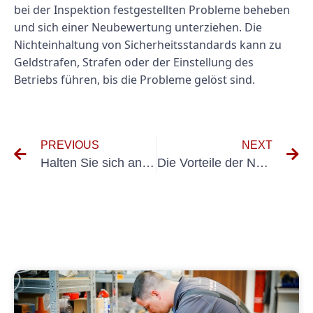
bei der Inspektion festgestellten Probleme beheben
und sich einer Neubewertung unterziehen. Die
Nichteinhaltung von Sicherheitsstandards kann zu
Geldstrafen, Strafen oder der Einstellung des
Betriebs führen, bis die Probleme gelöst sind.
PREVIOUS
NEXT
Halten Sie sich an die UVV-Prüfungsordnung in Wunstorf
Die Vorteile der Nutzung von E-Check Limousinenservice für Ihre nächste Veranstaltung