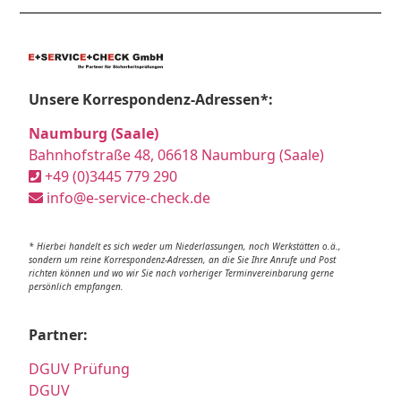
Unsere Korrespondenz-Adressen*:
Naumburg (Saale)
Bahnhofstraße 48, 06618 Naumburg (Saale)
+49 (0)3445 779 290
info@e-service-check.de
* Hierbei handelt es sich weder um Niederlassungen, noch Werkstätten o.ä.,
sondern um reine Korrespondenz-Adressen, an die Sie Ihre Anrufe und Post
richten können und wo wir Sie nach vorheriger Terminvereinbarung gerne
persönlich empfangen.
Partner:
DGUV Prüfung
DGUV