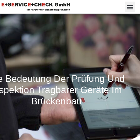
e Bedeutung Der Prüfung Und
spektion Tragbarer Geräte Im
Brückenbau