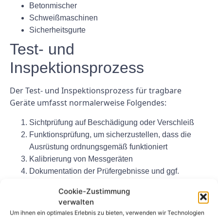
Betonmischer
Schweißmaschinen
Sicherheitsgurte
Test- und
Inspektionsprozess
Der Test- und Inspektionsprozess für tragbare
Geräte umfasst normalerweise Folgendes:
Sichtprüfung auf Beschädigung oder Verschleiß
Funktionsprüfung, um sicherzustellen, dass die
Ausrüstung ordnungsgemäß funktioniert
Kalibrierung von Messgeräten
Dokumentation der Prüfergebnisse und ggf.
notwendiger Reparaturen
Cookie-Zustimmung
Abschluss
verwalten
Um ihnen ein optimales Erlebnis zu bieten, verwenden wir Technologien