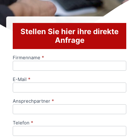
Stellen Sie hier ihre direkte
Anfrage
Firmenname
*
Anfrageformular
E-Mail
*
Ansprechpartner
*
Telefon
*