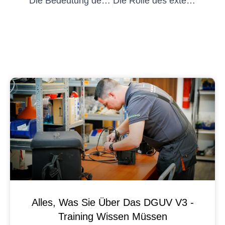
Die Bedeutung der Elektroprüfung im Straßenbau
Die Rolle des externen VEFK im Brückenbau verstehen
Alles, Was Sie Über Das DGUV V3 -
Training Wissen Müssen