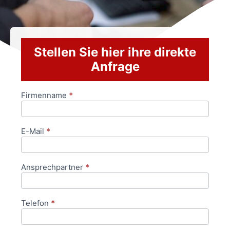
Stellen Sie hier ihre direkte
Anfrage
Firmenname
*
Anfrageformular
E-Mail
*
Ansprechpartner
*
Telefon
*