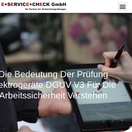
Die Bedeutung Der Prüfung
ektrogeräte DGUV V3 Für Die
Arbeitssicherheit Verstehen