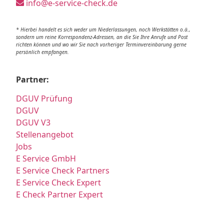
info@e-service-check.de
* Hierbei handelt es sich weder um Niederlassungen, noch Werkstätten o.ä.,
sondern um reine Korrespondenz-Adressen, an die Sie Ihre Anrufe und Post
richten können und wo wir Sie nach vorheriger Terminvereinbarung gerne
persönlich empfangen.
Partner:
DGUV Prüfung
DGUV
DGUV V3
Stellenangebot
Jobs
E Service GmbH
E Service Check Partners
E Service Check Expert
E Check Partner Expert