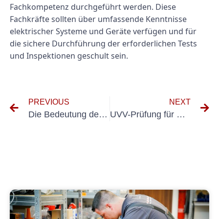
Fachkompetenz durchgeführt werden. Diese
Fachkräfte sollten über umfassende Kenntnisse
elektrischer Systeme und Geräte verfügen und für
die sichere Durchführung der erforderlichen Tests
und Inspektionen geschult sein.
PREVIOUS
NEXT
Die Bedeutung der Prüfung Elektrischer Betriebsmittel: Gewährleistung der Sicherheit am Arbeitsplatz
UVV-Prüfung für Neufahrzeuge verstehen: Ein Leitfaden für Autobesitzer