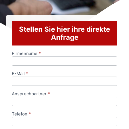
Stellen Sie hier ihre direkte
Anfrage
Firmenname
*
Anfrageformular
E-Mail
*
Ansprechpartner
*
Telefon
*