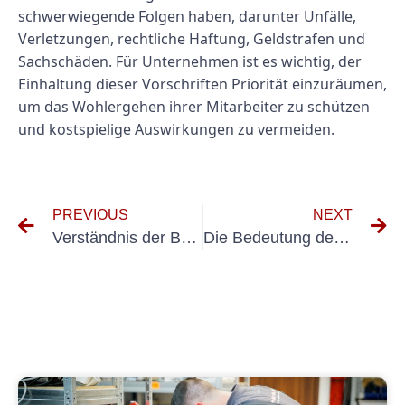
schwerwiegende Folgen haben, darunter Unfälle,
Verletzungen, rechtliche Haftung, Geldstrafen und
Sachschäden. Für Unternehmen ist es wichtig, der
Einhaltung dieser Vorschriften Priorität einzuräumen,
um das Wohlergehen ihrer Mitarbeiter zu schützen
und kostspielige Auswirkungen zu vermeiden.
PREVIOUS
NEXT
Verständnis der Bedeutung der Prüfung ortsveränderlicher Verbraucher in der elektrischen Sicherheit
Die Bedeutung der Erstprüfung für elektrische Maschinen