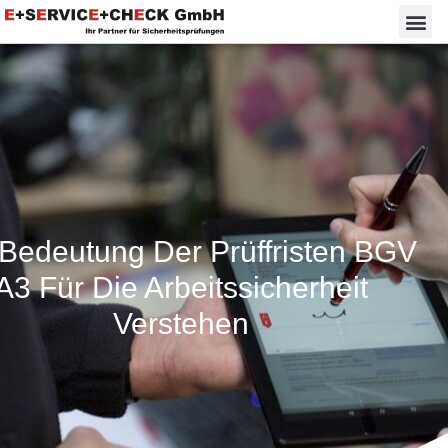
 Bedeutung Der Prüffristen BGV
A3 Für Die Arbeitssicherheit
Verstehen