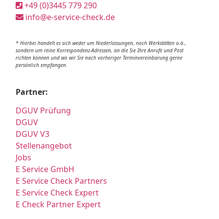
+49 (0)3445 779 290
info@e-service-check.de
* Hierbei handelt es sich weder um Niederlassungen, noch Werkstätten o.ä.,
sondern um reine Korrespondenz-Adressen, an die Sie Ihre Anrufe und Post
richten können und wo wir Sie nach vorheriger Terminvereinbarung gerne
persönlich empfangen.
Partner:
DGUV Prüfung
DGUV
DGUV V3
Stellenangebot
Jobs
E Service GmbH
E Service Check Partners
E Service Check Expert
E Check Partner Expert