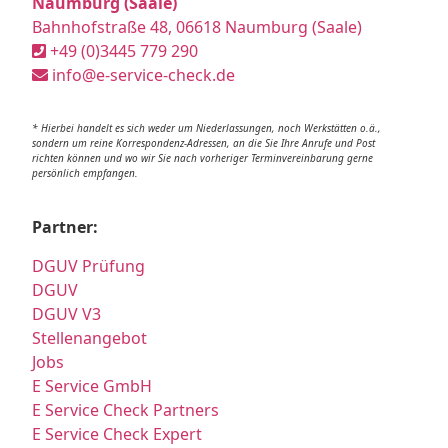
Naumburg (Saale)
Bahnhofstraße 48, 06618 Naumburg (Saale)
+49 (0)3445 779 290
info@e-service-check.de
* Hierbei handelt es sich weder um Niederlassungen, noch Werkstätten o.ä.,
sondern um reine Korrespondenz-Adressen, an die Sie Ihre Anrufe und Post
richten können und wo wir Sie nach vorheriger Terminvereinbarung gerne
persönlich empfangen.
Partner:
DGUV Prüfung
DGUV
DGUV V3
Stellenangebot
Jobs
E Service GmbH
E Service Check Partners
E Service Check Expert