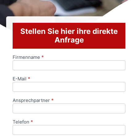
Stellen Sie hier ihre direkte
Anfrage
Firmenname
*
Anfrageformular
E-Mail
*
Ansprechpartner
*
Telefon
*