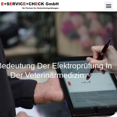
Bedeutung Der Elektroprüfung In
Der Veterinärmedizin