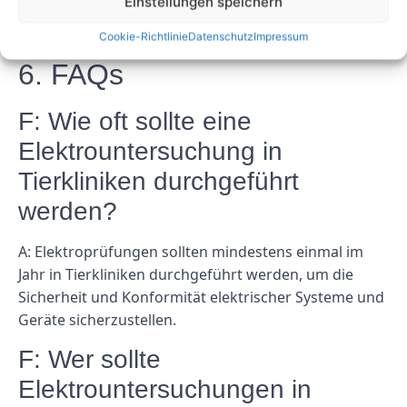
Einstellungen speichern
Wartungs- und Sicherheitsprotokolle Vorrang
einzuräumen.
Cookie-Richtlinie
Datenschutz
Impressum
6. FAQs
F: Wie oft sollte eine
Elektrountersuchung in
Tierkliniken durchgeführt
werden?
A: Elektroprüfungen sollten mindestens einmal im
Jahr in Tierkliniken durchgeführt werden, um die
Sicherheit und Konformität elektrischer Systeme und
Geräte sicherzustellen.
F: Wer sollte
Elektrountersuchungen in