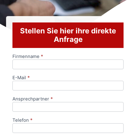
Stellen Sie hier ihre direkte
Anfrage
Firmenname
*
Anfrageformular
E-Mail
*
Ansprechpartner
*
Telefon
*