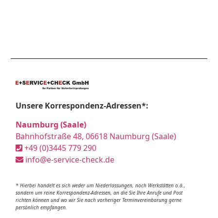
Unsere Korrespondenz-Adressen*:
Naumburg (Saale)
Bahnhofstraße 48, 06618 Naumburg (Saale)
+49 (0)3445 779 290
info@e-service-check.de
* Hierbei handelt es sich weder um Niederlassungen, noch Werkstätten o.ä.,
sondern um reine Korrespondenz-Adressen, an die Sie Ihre Anrufe und Post
richten können und wo wir Sie nach vorheriger Terminvereinbarung gerne
persönlich empfangen.