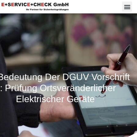
Bedeutung Der DGUV Vorschrift
: Prüfung Ortsveränderlicher
Elektrischer Geräte