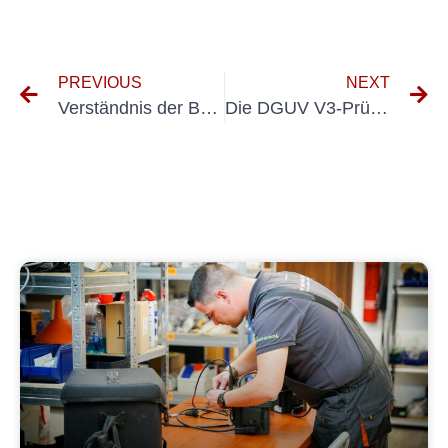
PREVIOUS
NEXT
Verständnis der Bedeutung der Erstprüfung nach VDE 0100 Teil 600
Die DGUV V3-Prüfung für 400-V-Systeme verstehen: Was Sie wissen müssen