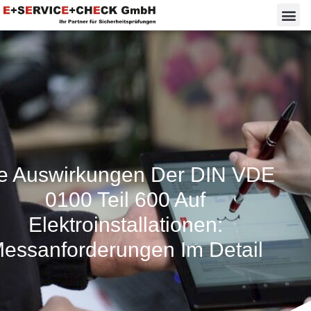
e Auswirkungen Der DIN VDE
0100 Teil 600 Auf
Elektroinstallationen:
essanforderungen Im Detail