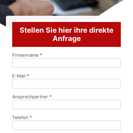
Stellen Sie hier ihre direkte
Anfrage
Firmenname
*
Anfrageformular
E-Mail
*
Ansprechpartner
*
Telefon
*