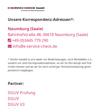
Unsere Korrespondenz-Adressen*:
Naumburg (Saale)
Bahnhofstraße 48, 06618 Naumburg (Saale)
+49 (0)3445 779 290
info@e-service-check.de
* Hierbei handelt es sich weder um Niederlassungen, noch Werkstätten o.ä.,
sondern um reine Korrespondenz-Adressen, an die Sie Ihre Anrufe und Post
richten können und wo wir Sie nach vorheriger Terminvereinbarung gerne
persönlich empfangen.
Partner:
DGUV Prüfung
DGUV
DGUV V3