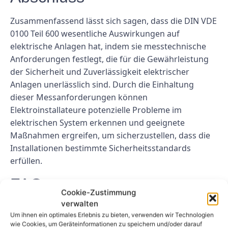
Zusammenfassend lässt sich sagen, dass die DIN VDE
0100 Teil 600 wesentliche Auswirkungen auf
elektrische Anlagen hat, indem sie messtechnische
Anforderungen festlegt, die für die Gewährleistung
der Sicherheit und Zuverlässigkeit elektrischer
Anlagen unerlässlich sind. Durch die Einhaltung
dieser Messanforderungen können
Elektroinstallateure potenzielle Probleme im
elektrischen System erkennen und geeignete
Maßnahmen ergreifen, um sicherzustellen, dass die
Installationen bestimmte Sicherheitsstandards
erfüllen.
FAQs
Cookie-Zustimmung
verwalten
Welche Folgen hat die
Um ihnen ein optimales Erlebnis zu bieten, verwenden wir Technologien
Nichtbeachtung der
wie Cookies, um Geräteinformationen zu speichern und/oder darauf