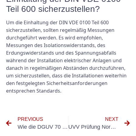
Teil 600 sicherzustellen?
Um die Einhaltung der DIN VDE 0100 Teil 600
sicherzustellen, sollten regelmäßig Messungen
durchgeführt werden. Es wird empfohlen,
Messungen des Isolationswiderstands, des
Erdungswiderstands und des Spannungsabfalls
während der Installation elektrischer Anlagen und
danach in regelmäßigen Abständen durchzuführen,
um sicherzustellen, dass die Installationen weiterhin
den festgelegten Sicherheitsanforderungen
entsprechen Standards.
PREVIOUS
NEXT
Wie die DGUV 70 UVV die Sicherheitsstandards am Arbeitsplatz verbessern kann
UVV Prüfung Nordhausen: Was Unternehmen wissen müssen