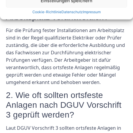
Einstellungen speichern
ortsfester Installationen am
Cookie-Richtlinie
Datenschutz
Impressum
Arbeitsplatz verantwortlich?
Für die Prüfung fester Installationen am Arbeitsplatz
sind in der Regel qualifizierte Elektriker oder Prüfer
zuständig, die über die erforderliche Ausbildung und
das Fachwissen zur Durchführung elektrischer
Prüfungen verfügen. Der Arbeitgeber ist dafür
verantwortlich, dass ortsfeste Anlagen regelmäßig
geprüft werden und etwaige Fehler oder Mängel
umgehend erkannt und behoben werden.
2. Wie oft sollten ortsfeste
Anlagen nach DGUV Vorschrift
3 geprüft werden?
Laut DGUV Vorschrift 3 sollten ortsfeste Anlagen in