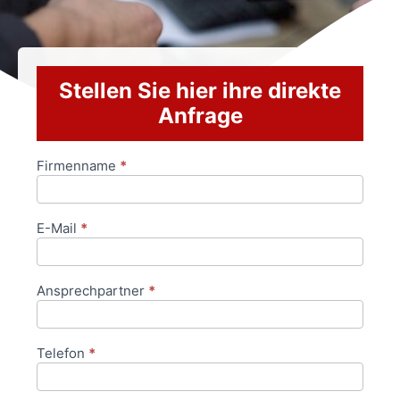
Stellen Sie hier ihre direkte
Anfrage
Firmenname
*
Anfrageformular
E-Mail
*
Ansprechpartner
*
Telefon
*