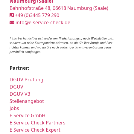
Naumburg (Saale)
Bahnhofstraße 48, 06618 Naumburg (Saale)
+49 (0)3445 779 290
info@e-service-check.de
* Hierbei handelt es sich weder um Niederlassungen, noch Werkstätten o.ä.,
sondern um reine Korrespondenz-Adressen, an die Sie Ihre Anrufe und Post
richten können und wo wir Sie nach vorheriger Terminvereinbarung gerne
persönlich empfangen.
Partner:
DGUV Prüfung
DGUV
DGUV V3
Stellenangebot
Jobs
E Service GmbH
E Service Check Partners
E Service Check Expert