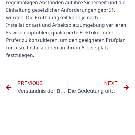
regelmäßigen Abständen auf ihre Sicherheit und die
Einhaltung gesetzlicher Anforderungen geprüft
werden. Die Prüfhäufigkeit kann je nach
Installationsart und Arbeitsplatzumgebung variieren.
Es wird empfohlen, qualifizierte Elektriker oder
Prüfer zu konsultieren, um den geeigneten Prüfplan
für feste Installationen an Ihrem Arbeitsplatz
festzulegen.
PREVIOUS
NEXT
Verständnis der Bedeutung der Erstprüfung nach DIN VDE 0100 Teil 600
Die Bedeutung ortsfester elektrischer Geräte am Arbeitsplatz