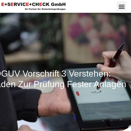
GUV Vorschrift 3 Verstehen:
aden Zur Prüfung Fester Anlagen