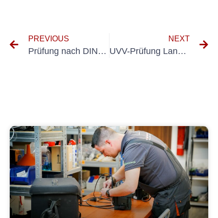
PREVIOUS
NEXT
Prüfung nach DIN VDE 0701 0702
UVV-Prüfung Langenfeld (Rheinland)