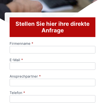
Stellen Sie hier ihre direkte
Anfrage
Firmenname
*
Anfrageformular
E-Mail
*
Ansprechpartner
*
Telefon
*