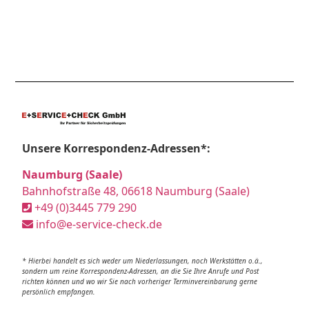
Unsere Korrespondenz-Adressen*:
Naumburg (Saale)
Bahnhofstraße 48, 06618 Naumburg (Saale)
+49 (0)3445 779 290
info@e-service-check.de
* Hierbei handelt es sich weder um Niederlassungen, noch Werkstätten o.ä.,
sondern um reine Korrespondenz-Adressen, an die Sie Ihre Anrufe und Post
richten können und wo wir Sie nach vorheriger Terminvereinbarung gerne
persönlich empfangen.