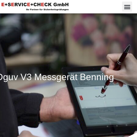
Dguv V3 Messgerät Benning