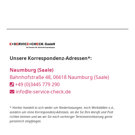
Unsere Korrespondenz-Adressen*:
Naumburg (Saale)
Bahnhofstraße 48, 06618 Naumburg (Saale)
+49 (0)3445 779 290
info@e-service-check.de
* Hierbei handelt es sich weder um Niederlassungen, noch Werkstätten o.ä.,
sondern um reine Korrespondenz-Adressen, an die Sie Ihre Anrufe und Post
richten können und wo wir Sie nach vorheriger Terminvereinbarung gerne
persönlich empfangen.