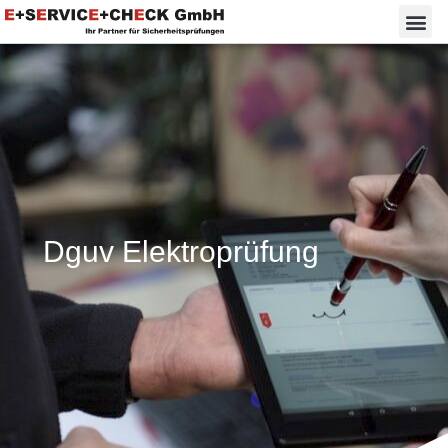
Dguv Elektroprüfung