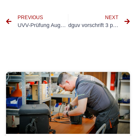
PREVIOUS
NEXT
UVV-Prüfung Augsburg
dguv vorschrift 3 prüfintervall