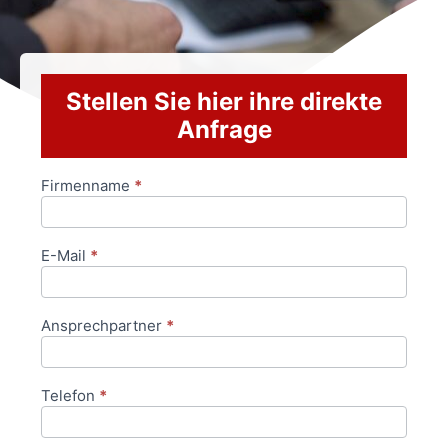
Stellen Sie hier ihre direkte
Anfrage
Firmenname
*
Anfrageformular
E-Mail
*
Ansprechpartner
*
Telefon
*