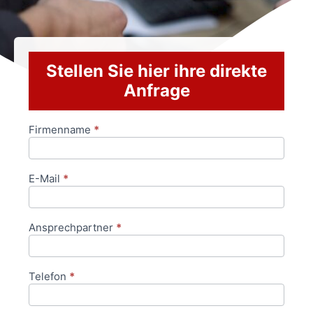
Stellen Sie hier ihre direkte
Anfrage
Firmenname
*
Anfrageformular
E-Mail
*
Ansprechpartner
*
Telefon
*