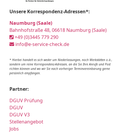
Unsere Korrespondenz-Adressen*:
Naumburg (Saale)
Bahnhofstraße 48, 06618 Naumburg (Saale)
+49 (0)3445 779 290
info@e-service-check.de
* Hierbei handelt es sich weder um Niederlassungen, noch Werkstätten o.ä.,
sondern um reine Korrespondenz-Adressen, an die Sie Ihre Anrufe und Post
richten können und wo wir Sie nach vorheriger Terminvereinbarung gerne
persönlich empfangen.
Partner:
DGUV Prüfung
DGUV
DGUV V3
Stellenangebot
Jobs