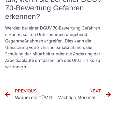
70-Bewertung Gefahren
erkennen?
Werden bei einer DGUV 70-Bewertung Gefahren
erkannt, sollten Unternehmen umgehend
Gegenmaßnahmen ergreifen. Dies kann die
Umsetzung von Sicherheitsmaßnahmen, die
Schulung der Mitarbeiter oder die Änderung der
Arbeitsabläufe umfassen, um das Unfallrisiko zu
verringern.
PREVIOUS
NEXT
Warum die TÜV Rheinland Elektroprüfung für die Vermeidung elektrischer Gefahren unerlässlich ist
Wichtige Merkmale, auf die Sie bei einem Messgerät für die BGV-A3-Prüfung achten sollten