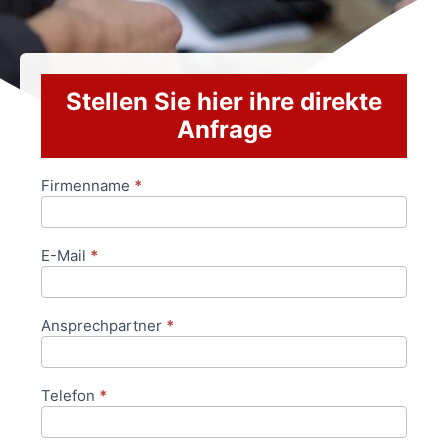
Stellen Sie hier ihre direkte
Anfrage
Firmenname
*
Anfrageformular
E-Mail
*
Ansprechpartner
*
Telefon
*