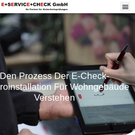
Den Prozess Der E-Check-
troinstallation Für Wohngebäude
Verstehen