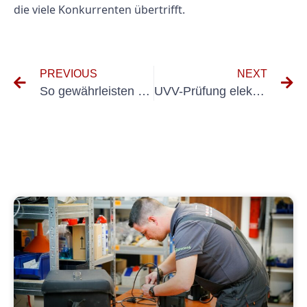
die viele Konkurrenten übertrifft.
PREVIOUS
NEXT
So gewährleisten Sie Sicherheit und Einhaltung der UVV-Richtlinien für elektrische Betriebsmittel
UVV-Prüfung elektrischer Geräte: Warum sie für die Sicherheit am Arbeitsplatz unerlässlich ist