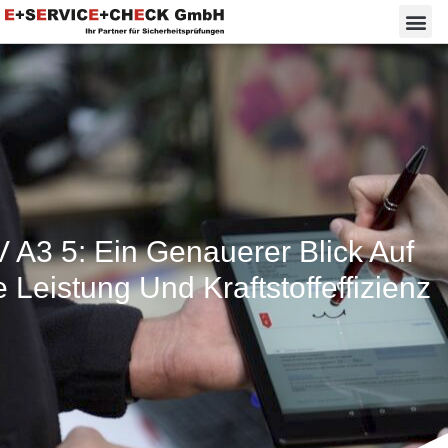
 A3 5: Ein Genauerer Blick Auf
 Leistung Und Kraftstoffeffizienz