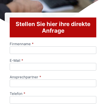
Stellen Sie hier ihre direkte
Anfrage
Firmenname
*
Anfrageformular
E-Mail
*
Ansprechpartner
*
Telefon
*