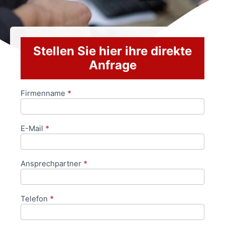
Stellen Sie hier ihre direkte
Anfrage
Firmenname
*
Anfrageformular
E-Mail
*
Ansprechpartner
*
Telefon
*