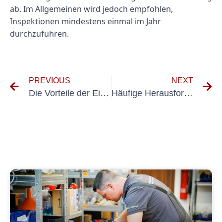
ab. Im Allgemeinen wird jedoch empfohlen,
Inspektionen mindestens einmal im Jahr
durchzuführen.
PREVIOUS
NEXT
Die Vorteile der Einhaltung der VDE-Normen für Kleingeräteprüfung
Häufige Herausforderungen bei der Maschinenprüfung nach VDE 0113 und wie man sie meistert