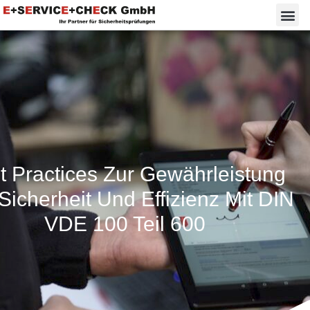
t Practices Zur Gewährleistung
Sicherheit Und Effizienz Mit DIN
VDE 100 Teil 600