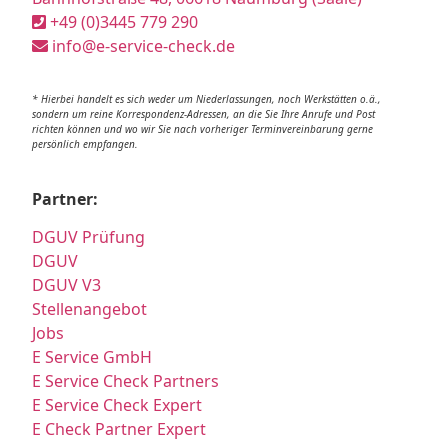
+49 (0)3445 779 290
info@e-service-check.de
* Hierbei handelt es sich weder um Niederlassungen, noch Werkstätten o.ä.,
sondern um reine Korrespondenz-Adressen, an die Sie Ihre Anrufe und Post
richten können und wo wir Sie nach vorheriger Terminvereinbarung gerne
persönlich empfangen.
Partner:
DGUV Prüfung
DGUV
DGUV V3
Stellenangebot
Jobs
E Service GmbH
E Service Check Partners
E Service Check Expert
E Check Partner Expert