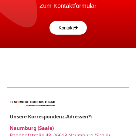
Zum Kontaktformular
Kontakt
Unsere Korrespondenz-Adressen*:
Naumburg (Saale)
Bahnhofstraße 48, 06618 Naumburg (Saale)