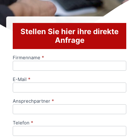
Stellen Sie hier ihre direkte
Anfrage
Firmenname
*
Anfrageformular
E-Mail
*
Ansprechpartner
*
Telefon
*