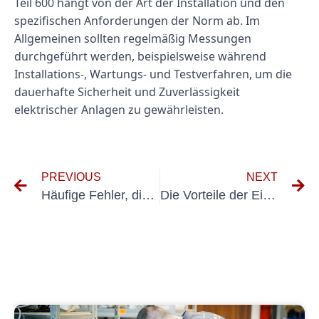
Teil 600 hängt von der Art der Installation und den
spezifischen Anforderungen der Norm ab. Im
Allgemeinen sollten regelmäßig Messungen
durchgeführt werden, beispielsweise während
Installations-, Wartungs- und Testverfahren, um die
dauerhafte Sicherheit und Zuverlässigkeit
elektrischer Anlagen zu gewährleisten.
PREVIOUS
NEXT
Häufige Fehler, die Sie beim Umgang mit abgelaufenen UVV-Prüfungen vermeiden sollten
Die Vorteile der Einhaltung der VDE-Vorschriften für elektrische Prüfungen