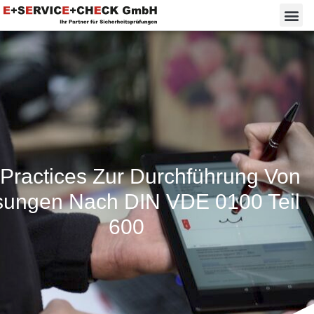
 Practices Zur Durchführung Von
ungen Nach DIN VDE 0100 Teil
600