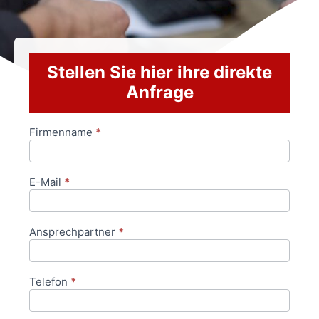
Stellen Sie hier ihre direkte
Anfrage
Firmenname
*
Anfrageformular
E-Mail
*
Ansprechpartner
*
Telefon
*