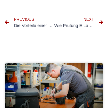
PREVIOUS
NEXT
Die Vorteile einer regelmäßigen VDE 0100-Messprüfung in Elektroinstallationen
Wie Prüfung E Ladestation die Automobilindustrie revolutionieren