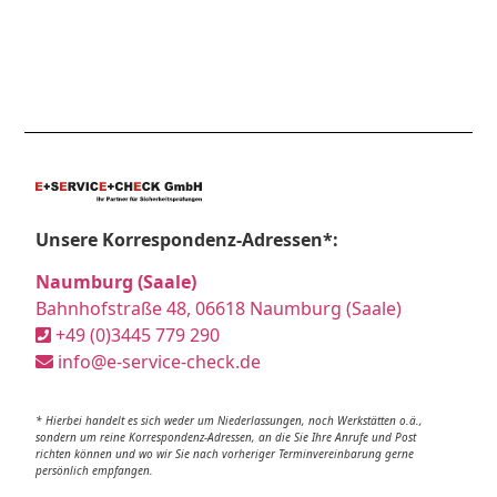
Unsere Korrespondenz-Adressen*:
Naumburg (Saale)
Bahnhofstraße 48, 06618 Naumburg (Saale)
+49 (0)3445 779 290
info@e-service-check.de
* Hierbei handelt es sich weder um Niederlassungen, noch Werkstätten o.ä.,
sondern um reine Korrespondenz-Adressen, an die Sie Ihre Anrufe und Post
richten können und wo wir Sie nach vorheriger Terminvereinbarung gerne
persönlich empfangen.