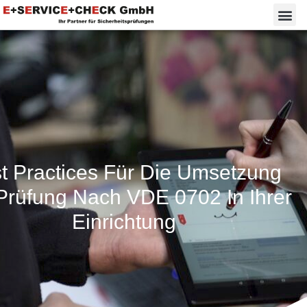
t Practices Für Die Umsetzung
Prüfung Nach VDE 0702 In Ihrer
Einrichtung