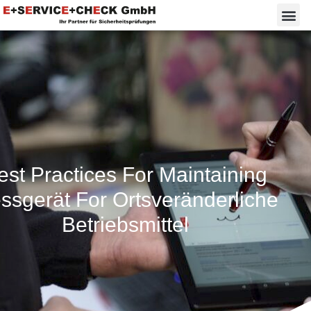
est Practices For Maintaining
ssgerät For Ortsveränderliche
Betriebsmittel