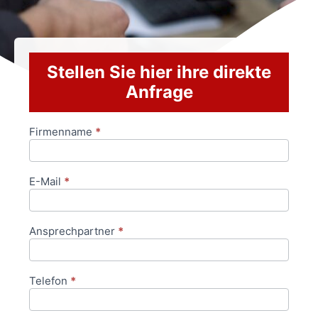
Stellen Sie hier ihre direkte
Anfrage
Firmenname
*
Anfrageformular
E-Mail
*
Ansprechpartner
*
Telefon
*