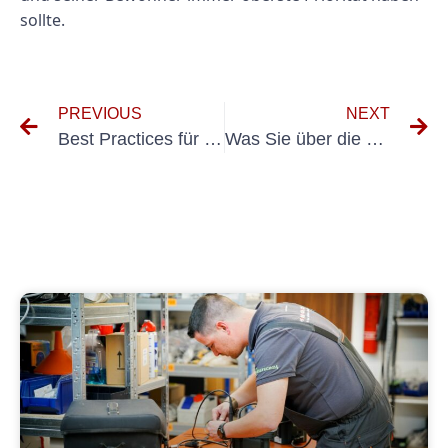
sollte.
PREVIOUS
NEXT
Best Practices für die Durchführung von VDE 0100 Teil 600-Messungen in elektrischen Anlagen
Was Sie über die UVV-Prüfung in Gifhorn wissen müssen: Ein umfassender Leitfaden