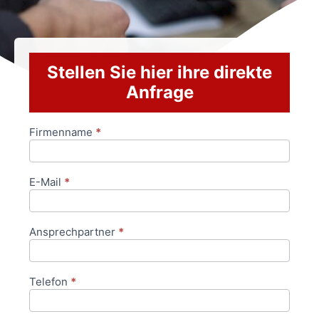
Stellen Sie hier ihre direkte
Anfrage
Firmenname
*
Anfrageformular
E-Mail
*
Ansprechpartner
*
Telefon
*