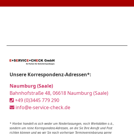
Unsere Korrespondenz-Adressen*:
Naumburg (Saale)
Bahnhofstraße 48, 06618 Naumburg (Saale)
+49 (0)3445 779 290
info@e-service-check.de
* Hierbei handelt es sich weder um Niederlassungen, noch Werkstätten o.ä.,
sondern um reine Korrespondenz-Adressen, an die Sie Ihre Anrufe und Post
richten können und wo wir Sie nach vorheriger Terminvereinbarung gerne