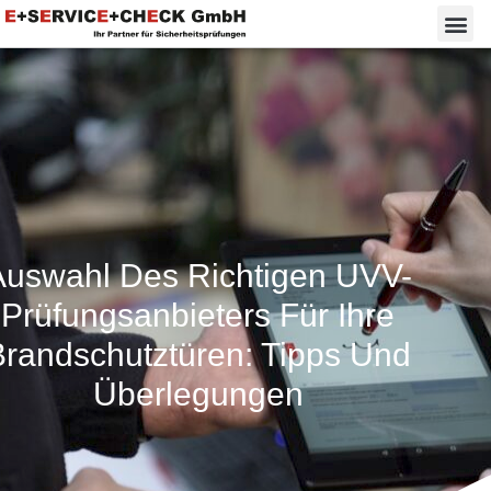
Auswahl Des Richtigen UVV-
Prüfungsanbieters Für Ihre
Brandschutztüren: Tipps Und
Überlegungen