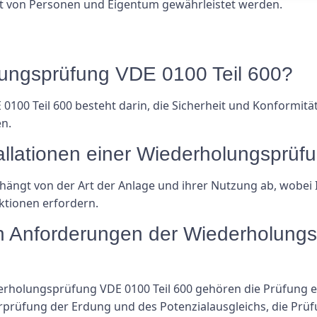
eit von Personen und Eigentum gewährleistet werden.
lungsprüfung VDE 0100 Teil 600?
00 Teil 600 besteht darin, die Sicherheit und Konformitä
en.
stallationen einer Wiederholungspr
ängt von der Art der Anlage und ihrer Nutzung ab, wobei 
ktionen erfordern.
n Anforderungen der Wiederholungs
rholungsprüfung VDE 0100 Teil 600 gehören die Prüfung el
rprüfung der Erdung und des Potenzialausgleichs, die Prü