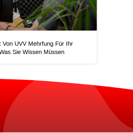
it Von UVV Mehrfung Für Ihr
 Was Sie Wissen Müssen