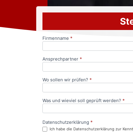
Ste
Firmenname
*
Anfrageformular
Ansprechpartner
*
Wo sollen wir prüfen?
*
Was und wieviel soll geprüft werden?
*
Datenschutzerklärung
*
Ich habe die Datenschutzerklärung zur Kenn