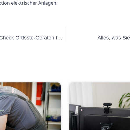
ion elektrischer Anlagen.
Die Vorteile der Verwendung von E-Check Ortfsste-Geräten für Ihr Unternehmen
Alles, was Si