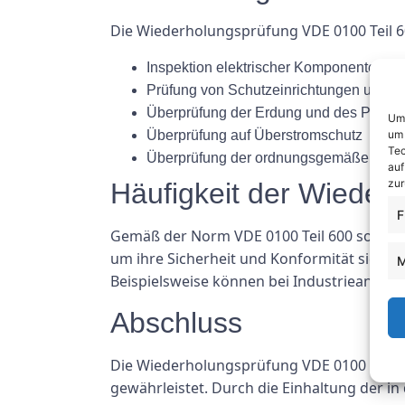
Die Wiederholungsprüfung VDE 0100 Teil 60
Inspektion elektrischer Komponenten u
Prüfung von Schutzeinrichtungen und
Überprüfung der Erdung und des Potenz
Um 
um 
Überprüfung auf Überstromschutz
Tec
Überprüfung der ordnungsgemäßen Funk
auf
zur
Häufigkeit der Wieder
F
Gemäß der Norm VDE 0100 Teil 600 sollten
um ihre Sicherheit und Konformität sicherz
M
Beispielsweise können bei Industrieanlage
Abschluss
Die Wiederholungsprüfung VDE 0100 Teil 60
gewährleistet. Durch die Einhaltung der 