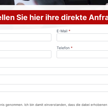
llen Sie hier ihre direkte Anf
E-Mail
*
Telefon
*
tnis genommen. Ich bin damit einverstanden, dass die dabei erhobene