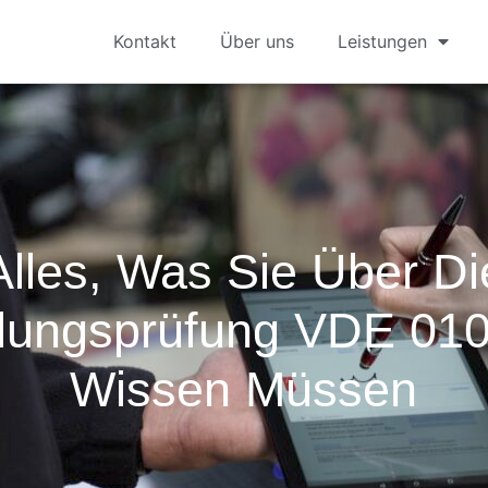
Kontakt
Über uns
Leistungen
Alles, Was Sie Über Di
lungsprüfung VDE 0100
Wissen Müssen