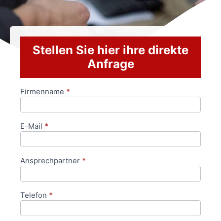
Stellen Sie hier ihre direkte
Anfrage
Firmenname
*
Anfrageformular
E-Mail
*
Ansprechpartner
*
Telefon
*