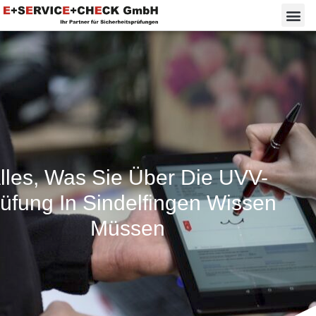
lles, Was Sie Über Die UVV-
üfung In Sindelfingen Wissen
Müssen