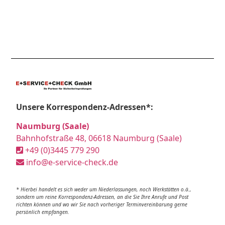
Unsere Korrespondenz-Adressen*:
Naumburg (Saale)
Bahnhofstraße 48, 06618 Naumburg (Saale)
+49 (0)3445 779 290
info@e-service-check.de
* Hierbei handelt es sich weder um Niederlassungen, noch Werkstätten o.ä.,
sondern um reine Korrespondenz-Adressen, an die Sie Ihre Anrufe und Post
richten können und wo wir Sie nach vorheriger Terminvereinbarung gerne
persönlich empfangen.