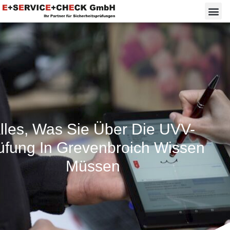
lles, Was Sie Über Die UVV-
üfung In Grevenbroich Wissen
Müssen