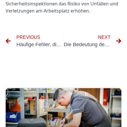
Sicherheitsinspektionen das Risiko von Unfällen und
Verletzungen am Arbeitsplatz erhöhen.
PREVIOUS
NEXT
Häufige Fehler, die Sie bei der UVV-Prüfung von Flurförderzeugen vermeiden sollten
Die Bedeutung der UVV-Prüfung in der Pharmakologie: Gewährleistung der Sicherheit am Arbeitsplatz