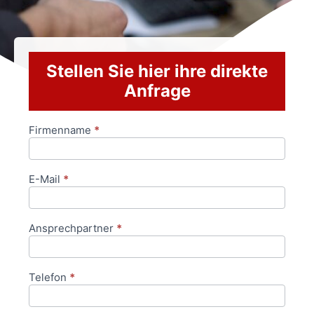
Stellen Sie hier ihre direkte
Anfrage
Firmenname
*
Anfrageformular
E-Mail
*
Ansprechpartner
*
Telefon
*