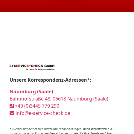
Unsere Korrespondenz-Adressen*:
Naumburg (Saale)
Bahnhofstraße 48, 06618 Naumburg (Saale)
+49 (0)3445 779 290
info@e-service-check.de
* Hierbei handelt es sich weder um Niederlassungen, noch Werkstätten o.ä.,
sondern um reine Korrespondenz-Adressen, an die Sie Ihre Anrufe und Post