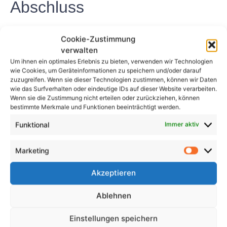
Abschluss
Die UVV-Prüfung ist eine wichtige
Cookie-Zustimmung
Sicherheitsmaßnahme für Arbeitgeber in Bensheim,
verwalten
Deutschland, um die Sicherheit ihrer Arbeitnehmer
Um ihnen ein optimales Erlebnis zu bieten, verwenden wir Technologien
zu gewährleisten und Unfälle am Arbeitsplatz zu
wie Cookies, um Geräteinformationen zu speichern und/oder darauf
zuzugreifen. Wenn sie dieser Technologien zustimmen, können wir Daten
verhindern. Durch die Durchführung regelmäßiger
wie das Surfverhalten oder eindeutige IDs auf dieser Website verarbeiten.
Inspektionen von Geräten und Maschinen können
Wenn sie die Zustimmung nicht erteilen oder zurückziehen, können
Arbeitgeber potenzielle Gefahren erkennen und
bestimmte Merkmale und Funktionen beeinträchtigt werden.
beheben, bevor sie Schaden anrichten, und so
Funktional
Immer aktiv
letztendlich die Gesundheit und das Wohlbefinden
der Mitarbeiter schützen und kostspielige
Marketing
Ausfallzeiten verhindern.
Akzeptieren
FAQs
Ablehnen
1. Wie kann ich eine UVV-
Einstellungen speichern
Prüfungsprüfung in Bensheim