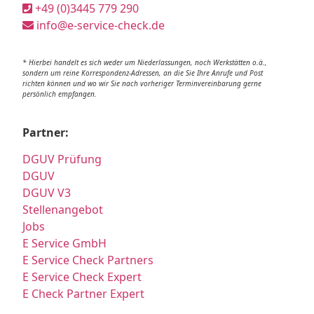
+49 (0)3445 779 290
info@e-service-check.de
* Hierbei handelt es sich weder um Niederlassungen, noch Werkstätten o.ä.,
sondern um reine Korrespondenz-Adressen, an die Sie Ihre Anrufe und Post
richten können und wo wir Sie nach vorheriger Terminvereinbarung gerne
persönlich empfangen.
Partner:
DGUV Prüfung
DGUV
DGUV V3
Stellenangebot
Jobs
E Service GmbH
E Service Check Partners
E Service Check Expert
E Check Partner Expert