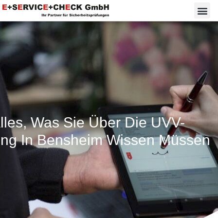
lles, Was Sie Über Die UVV-
ung In Bensheim Wissen Müssen