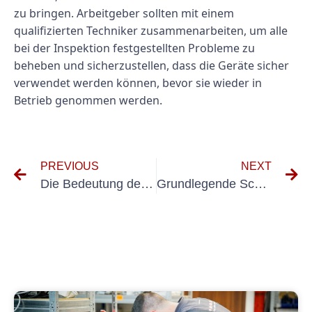
zu bringen. Arbeitgeber sollten mit einem
qualifizierten Techniker zusammenarbeiten, um alle
bei der Inspektion festgestellten Probleme zu
beheben und sicherzustellen, dass die Geräte sicher
verwendet werden können, bevor sie wieder in
Betrieb genommen werden.
PREVIOUS
NEXT
Die Bedeutung der regelmäßigen Wiederholungsprüfung elektrischer Anlagen: Verständnis der Wiederholungsprüfung elektrischer Anlagen
Grundlegende Schritte zum Testen und Überprüfen stationärer elektrischer Systeme