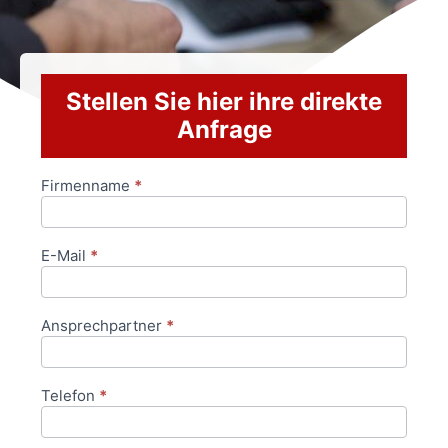
Stellen Sie hier ihre direkte
Anfrage
Firmenname
*
Anfrageformular
E-Mail
*
Ansprechpartner
*
Telefon
*