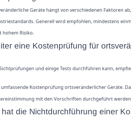
veränderliche Geräte hängt von verschiedenen Faktoren ab
striestandards. Generell wird empfohlen, mindestens einm
t hohem Risiko.
iter eine Kostenprüfung für ortsver
chtprüfungen und einige Tests durchführen kann, empfiehlt 
ne umfassende Kostenprüfung ortsveränderlicher Geräte. D
n Übereinstimmung mit den Vorschriften durchgeführt werden
at die Nichtdurchführung einer Ko
?