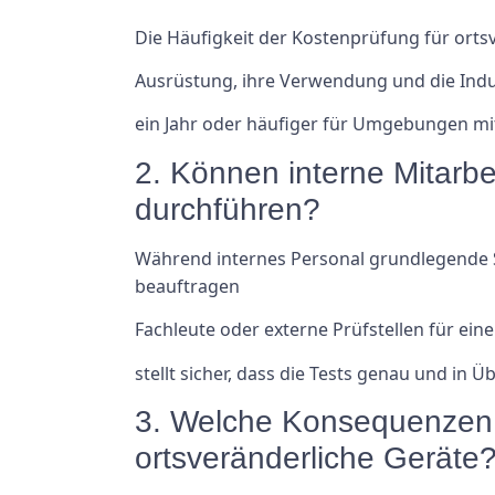
Die Häufigkeit der Kostenprüfung für orts
Ausrüstung, ihre Verwendung und die Indu
ein Jahr oder häufiger für Umgebungen mi
2. Können interne Mitarbe
durchführen?
Während internes Personal grundlegende Si
beauftragen
Fachleute oder externe Prüfstellen für ei
stellt sicher, dass die Tests genau und i
3. Welche Konsequenzen h
ortsveränderliche Geräte