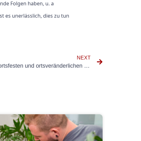
nde Folgen haben, u. a
 es unerlässlich, dies zu tun
NEXT
Den Unterschied zwischen ortsfesten und ortsveränderlichen elektrischen Betriebsmitteln verstehen