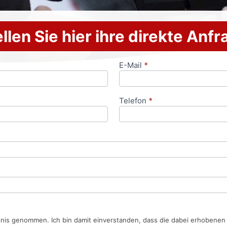
llen Sie hier ihre direkte Anf
E-Mail
*
Telefon
*
tnis genommen. Ich bin damit einverstanden, dass die dabei erhobene