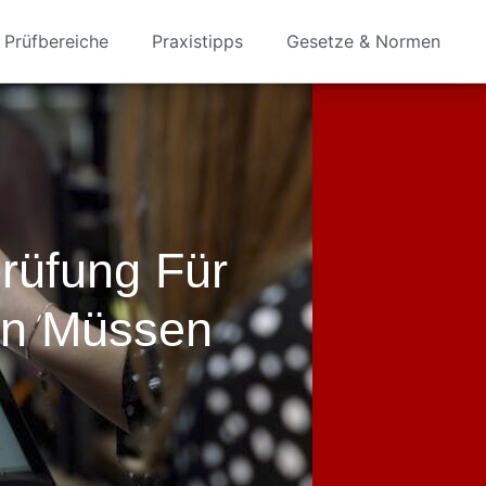
Prüfbereiche
Praxistipps
Gesetze & Normen
rüfung Für
en Müssen