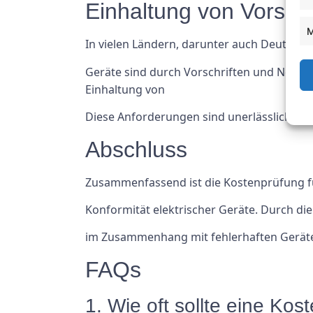
Einhaltung von Vorsch
M
In vielen Ländern, darunter auch Deutschla
Geräte sind durch Vorschriften und Normen
Einhaltung von
Diese Anforderungen sind unerlässlich, u
Abschluss
Zusammenfassend ist die Kostenprüfung fü
Konformität elektrischer Geräte. Durch d
im Zusammenhang mit fehlerhaften Geräte
FAQs
1. Wie oft sollte eine Ko