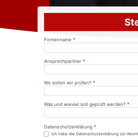
Ste
Firmenname
*
Anfrageformular
Ansprechpartner
*
Wo sollen wir prüfen?
*
Was und wieviel soll geprüft werden?
*
Datenschutzerklärung
*
Ich habe die Datenschutzerklärung zur Kenn