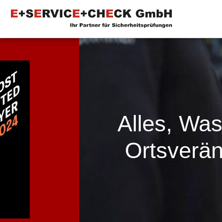
Alles, Wa
Ortsverä