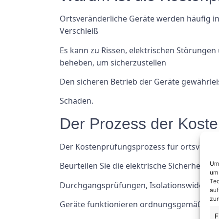
Ortsveränderliche Geräte werden häufig i
Verschleiß
Es kann zu Rissen, elektrischen Störungen
beheben, um sicherzustellen
Den sicheren Betrieb der Geräte gewährle
Schaden.
Der Prozess der Koste
Der Kostenprüfungsprozess für ortsverände
Um 
Beurteilen Sie die elektrische Sicherheit
um 
Tec
Durchgangsprüfungen, Isolationswiderst
auf
zur
Geräte funktionieren ordnungsgemäß.
F