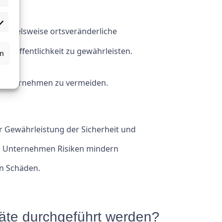
beispielsweise ortsveränderliche
er Öffentlichkeit zu gewährleisten.
rn
ür Unternehmen zu vermeiden.
r Gewährleistung der Sicherheit und
en Unternehmen Risiken mindern
n Schäden.
eräte durchgeführt werden?