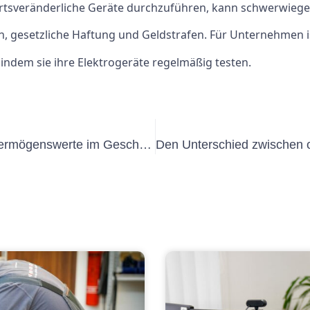
rtsveränderliche Geräte durchzuführen, kann schwerwiege
, gesetzliche Haftung und Geldstrafen. Für Unternehmen ist
indem sie ihre Elektrogeräte regelmäßig testen.
Die Bedeutung fester und mobiler Vermögenswerte im Geschäftsbetrieb verstehen