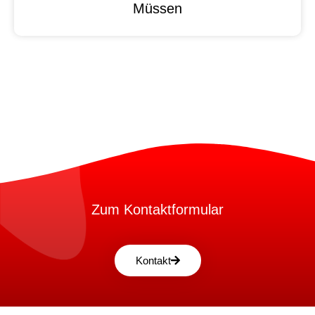
Müssen
Zum Kontaktformular
Kontakt