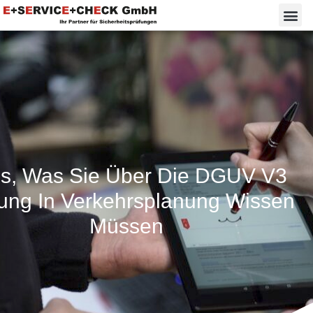
es, Was Sie Über Die DGUV V3
ung In Verkehrsplanung Wissen
Müssen