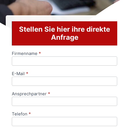
Stellen Sie hier ihre direkte
Anfrage
Firmenname
*
Anfrageformular
E-Mail
*
Ansprechpartner
*
Telefon
*