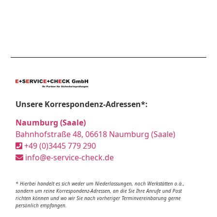
Unsere Korrespondenz-Adressen*:
Naumburg (Saale)
Bahnhofstraße 48, 06618 Naumburg (Saale)
+49 (0)3445 779 290
info@e-service-check.de
* Hierbei handelt es sich weder um Niederlassungen, noch Werkstätten o.ä.,
sondern um reine Korrespondenz-Adressen, an die Sie Ihre Anrufe und Post
richten können und wo wir Sie nach vorheriger Terminvereinbarung gerne
persönlich empfangen.