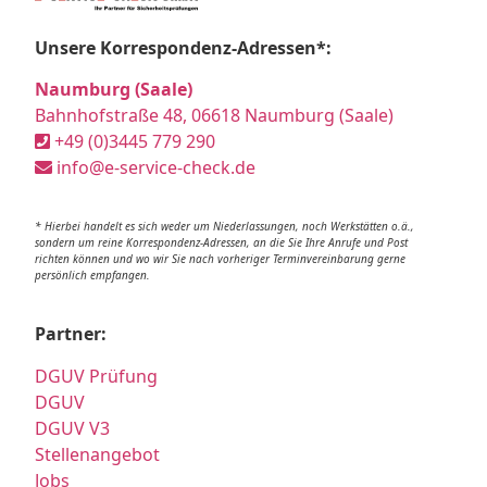
Unsere Korrespondenz-Adressen*:
Naumburg (Saale)
Bahnhofstraße 48, 06618 Naumburg (Saale)
+49 (0)3445 779 290
info@e-service-check.de
* Hierbei handelt es sich weder um Niederlassungen, noch Werkstätten o.ä.,
sondern um reine Korrespondenz-Adressen, an die Sie Ihre Anrufe und Post
richten können und wo wir Sie nach vorheriger Terminvereinbarung gerne
persönlich empfangen.
Partner:
DGUV Prüfung
DGUV
DGUV V3
Stellenangebot
Jobs