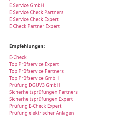
E Service GmbH
E Service Check Partners
E Service Check Expert
E Check Partner Expert
Empfehlungen:
E-Check
Top Prüfservice Expert
Top Prüfservice Partners
Top Prüfservice GmbH
Prüfung DGUV3 GmbH
Sicherheitsprüfungen Partners
Sicherheitsprüfungen Expert
Prüfung E-Check Expert
Prüfung elektrischer Anlagen