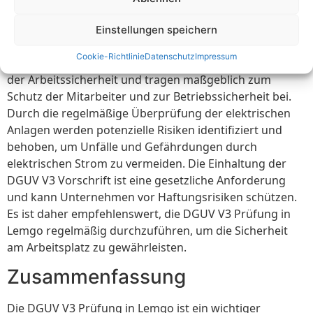
Prüfungen in der
Arbeitssicherheit
Einstellungen speichern
Cookie-Richtlinie
Datenschutz
Impressum
Die DGUV V3 Prüfungen spielen eine wichtige Rolle in
der Arbeitssicherheit und tragen maßgeblich zum
Schutz der Mitarbeiter und zur Betriebssicherheit bei.
Durch die regelmäßige Überprüfung der elektrischen
Anlagen werden potenzielle Risiken identifiziert und
behoben, um Unfälle und Gefährdungen durch
elektrischen Strom zu vermeiden. Die Einhaltung der
DGUV V3 Vorschrift ist eine gesetzliche Anforderung
und kann Unternehmen vor Haftungsrisiken schützen.
Es ist daher empfehlenswert, die DGUV V3 Prüfung in
Lemgo regelmäßig durchzuführen, um die Sicherheit
am Arbeitsplatz zu gewährleisten.
Zusammenfassung
Die DGUV V3 Prüfung in Lemgo ist ein wichtiger