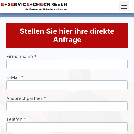
Stellen Sie hier ihre direkte
Anfrage
Firmenname
*
Anfrageformular
E-Mail
*
Ansprechpartner
*
Telefon
*