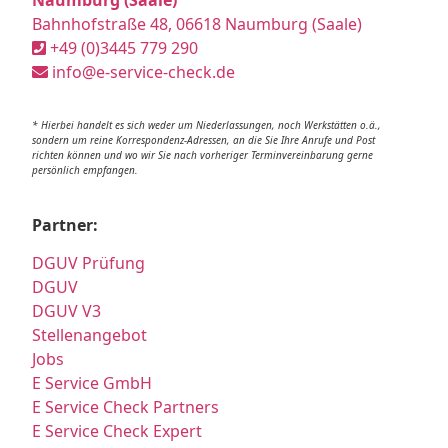
Bahnhofstraße 48, 06618 Naumburg (Saale)
+49 (0)3445 779 290
info@e-service-check.de
* Hierbei handelt es sich weder um Niederlassungen, noch Werkstätten o.ä.,
sondern um reine Korrespondenz-Adressen, an die Sie Ihre Anrufe und Post
richten können und wo wir Sie nach vorheriger Terminvereinbarung gerne
persönlich empfangen.
Partner:
DGUV Prüfung
DGUV
DGUV V3
Stellenangebot
Jobs
E Service GmbH
E Service Check Partners
E Service Check Expert