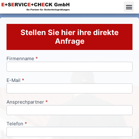
Stellen Sie hier ihre direkte
Anfrage
Firmenname
*
Anfrageformular
E-Mail
*
Ansprechpartner
*
Telefon
*