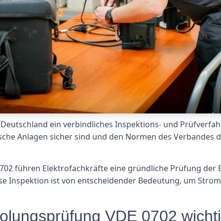
Deutschland ein verbindliches Inspektions- und Prüfverfah
rische Anlagen sicher sind und den Normen des Verbandes d
2 führen Elektrofachkräfte eine gründliche Prüfung der Ele
e Inspektion ist von entscheidender Bedeutung, um Strom
holungsprüfung VDE 0702 wicht