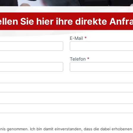
llen Sie hier ihre direkte Anf
E-Mail
*
Telefon
*
tnis genommen. Ich bin damit einverstanden, dass die dabei erhobene