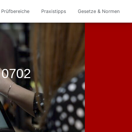
Prüfbereiche
Praxistipps
Gesetze & Normen
 0702