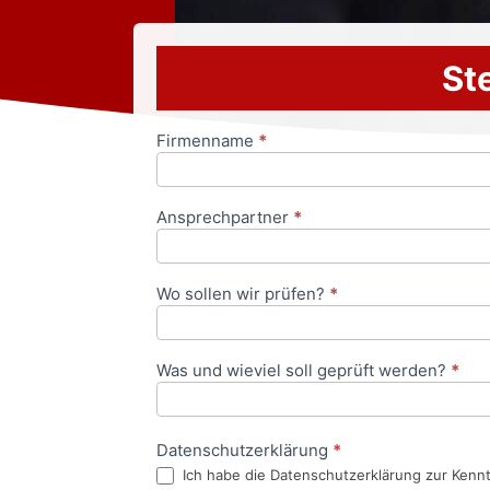
Ste
Firmenname
*
Anfrageformular
Ansprechpartner
*
Wo sollen wir prüfen?
*
Was und wieviel soll geprüft werden?
*
Datenschutzerklärung
*
Ich habe die Datenschutzerklärung zur Kenn