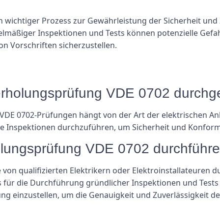
 wichtiger Prozess zur Gewährleistung der Sicherheit und Z
elmäßiger Inspektionen und Tests können potenzielle Gef
on Vorschriften sicherzustellen.
ederholungsprüfung VDE 0702 durchg
VDE 0702-Prüfungen hängt von der Art der elektrischen A
re Inspektionen durchzuführen, um Sicherheit und Konform
olungsprüfung VDE 0702 durchführ
on qualifizierten Elektrikern oder Elektroinstallateuren d
für die Durchführung gründlicher Inspektionen und Tests ve
ng einzustellen, um die Genauigkeit und Zuverlässigkeit de