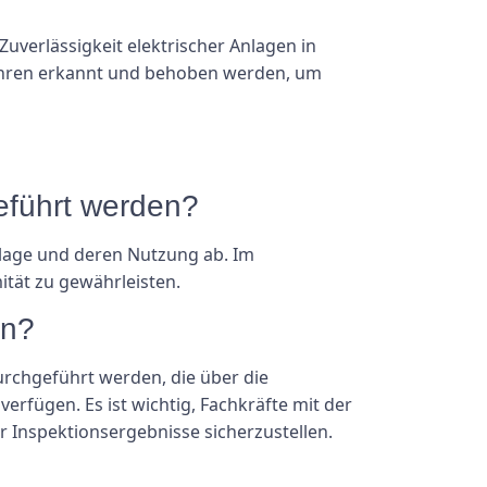
uverlässigkeit elektrischer Anlagen in
ahren erkannt und behoben werden, um
eführt werden?
nlage und deren Nutzung ab. Im
ität zu gewährleisten.
en?
urchgeführt werden, die über die
rfügen. Es ist wichtig, Fachkräfte mit der
r Inspektionsergebnisse sicherzustellen.