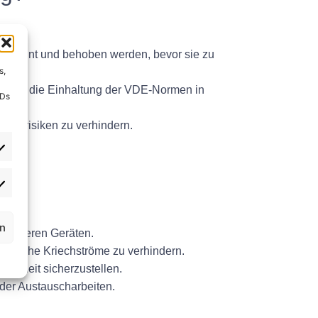
n erkannt und behoben werden, bevor sie zu
s,
ten, ist die Einhaltung der VDE-Normen in
IDs
eitsrisiken zu verhindern.
rn
d anderen Geräten.
ktrische Kriechströme zu verhindern.
erheit sicherzustellen.
oder Austauscharbeiten.