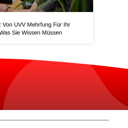
it Von UVV Mehrfung Für Ihr
 Was Sie Wissen Müssen