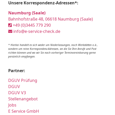
Unsere Korrespondenz-Adressen*:
Naumburg (Saale)
Bahnhofstraße 48, 06618 Naumburg (Saale)
+49 (0)3445 779 290
info@e-service-check.de
* Hierbei handelt es sich weder um Niederlassungen, noch Werkstätten o.ä.,
sondern um reine Korrespondenz-Adressen, an die Sie Ihre Anrufe und Post
richten können und wo wir Sie nach vorheriger Terminvereinbarung gerne
persönlich empfangen.
Partner:
DGUV Prüfung
DGUV
DGUV V3
Stellenangebot
Jobs
E Service GmbH