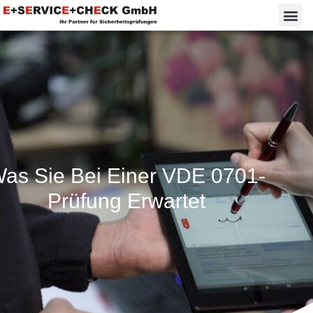
as Sie Bei Einer VDE 0701-
Prüfung Erwartet