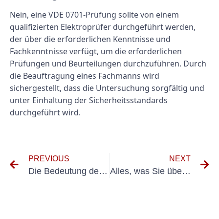
Nein, eine VDE 0701-Prüfung sollte von einem
qualifizierten Elektroprüfer durchgeführt werden,
der über die erforderlichen Kenntnisse und
Fachkenntnisse verfügt, um die erforderlichen
Prüfungen und Beurteilungen durchzuführen. Durch
die Beauftragung eines Fachmanns wird
sichergestellt, dass die Untersuchung sorgfältig und
unter Einhaltung der Sicherheitsstandards
durchgeführt wird.
PREVIOUS
NEXT
Die Bedeutung der RCD-Prüfung nach VDE-Normen
Alles, was Sie über die UVV-Prüfung Langen wissen müssen