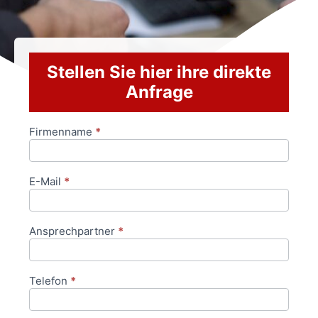
Stellen Sie hier ihre direkte
Anfrage
Firmenname
*
Anfrageformular
E-Mail
*
Ansprechpartner
*
Telefon
*