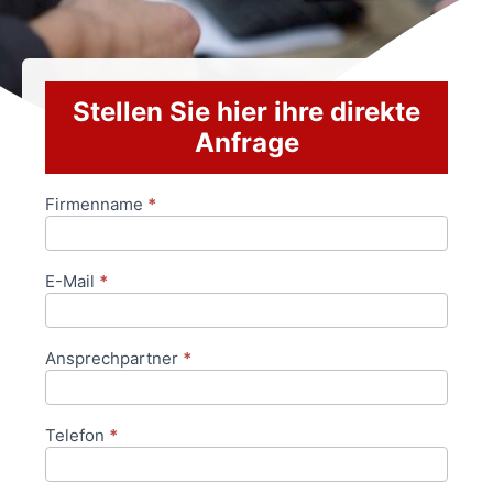
Stellen Sie hier ihre direkte
Anfrage
Firmenname
*
Anfrageformular
E-Mail
*
Ansprechpartner
*
Telefon
*