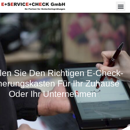
en Sie Den Richtigen E-Check-
herungskasten Für Ihr Zuhause
Oder Ihr Unternehmen