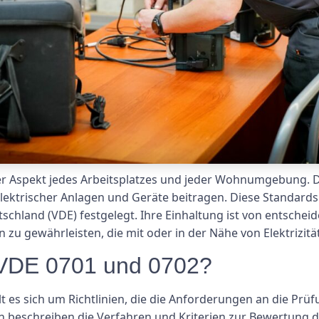
ender Aspekt jedes Arbeitsplatzes und jeder Wohnumgebung.
t elektrischer Anlagen und Geräte beitragen. Diese Standar
tschland (VDE) festgelegt. Ihre Einhaltung ist von entsche
zu gewährleisten, die mit oder in der Nähe von Elektrizität
 VDE 0701 und 0702?
es sich um Richtlinien, die die Anforderungen an die Prüf
n beschreiben die Verfahren und Kriterien zur Bewertung d