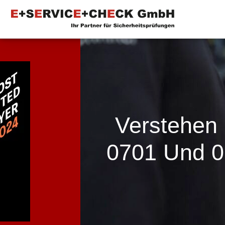
Verstehen
0701 Und 07