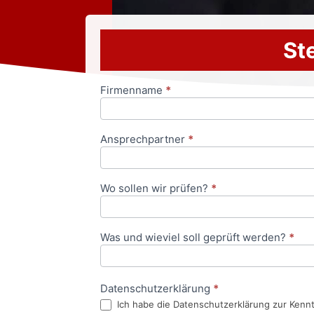
Ste
Firmenname
*
Anfrageformular
Ansprechpartner
*
Wo sollen wir prüfen?
*
Was und wieviel soll geprüft werden?
*
Datenschutzerklärung
*
Ich habe die Datenschutzerklärung zur Kenn