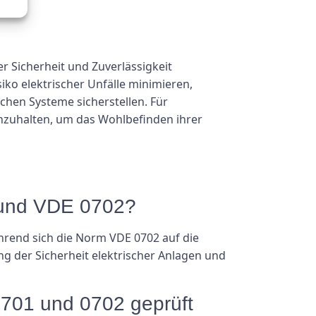
 Sicherheit und Zuverlässigkeit
ko elektrischer Unfälle minimieren,
chen Systeme sicherstellen. Für
inzuhalten, um das Wohlbefinden ihrer
 und VDE 0702?
hrend sich die Norm VDE 0702 auf die
ng der Sicherheit elektrischer Anlagen und
0701 und 0702 geprüft