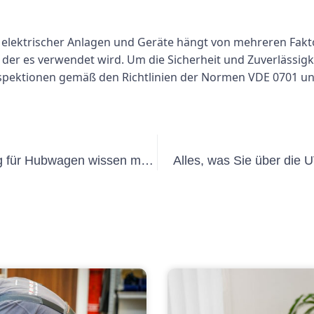
 elektrischer Anlagen und Geräte hängt von mehreren Fakto
r es verwendet wird. Um die Sicherheit und Zuverlässigke
nspektionen gemäß den Richtlinien der Normen VDE 0701 u
Alles, was Sie über die UVV-Prüfung für Hubwagen wissen müssen
Alles, was Sie über die