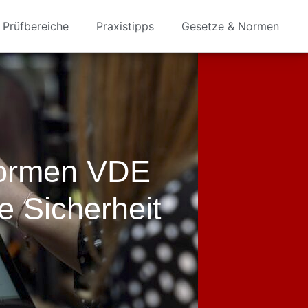
Prüfbereiche
Praxistipps
Gesetze & Normen
Normen VDE
e Sicherheit