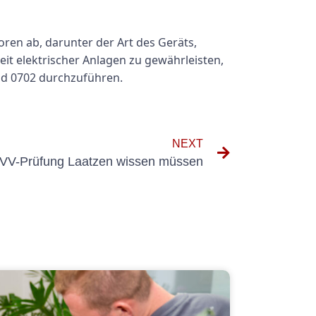
ren ab, darunter der Art des Geräts,
it elektrischer Anlagen zu gewährleisten,
nd 0702 durchzuführen.
NEXT
 UVV-Prüfung Laatzen wissen müssen