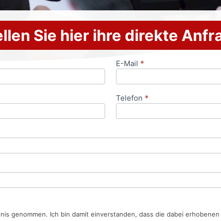
llen Sie hier ihre direkte Anf
E-Mail
*
Telefon
*
tnis genommen. Ich bin damit einverstanden, dass die dabei erhobene