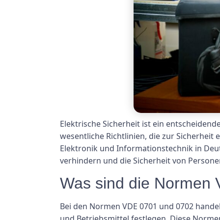
Elektrische Sicherheit ist ein entscheid
wesentliche Richtlinien, die zur Sicherhei
Elektronik und Informationstechnik in Deu
verhindern und die Sicherheit von Personen 
Was sind die Normen
Bei den Normen VDE 0701 und 0702 handelt 
und Betriebsmittel festlegen. Diese Norme