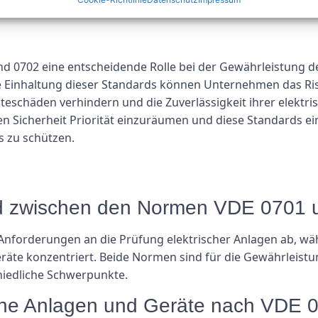
ektroinstallationen beeinträchtigen könnten.
 0702 eine entscheidende Rolle bei der Gewährleistung der
e Einhaltung dieser Standards können Unternehmen das Risi
eschäden verhindern und die Zuverlässigkeit ihrer elektris
hen Sicherheit Priorität einzuräumen und diese Standards e
bs zu schützen.
ied zwischen den Normen VDE 0701
Anforderungen an die Prüfung elektrischer Anlagen ab, wä
räte konzentriert. Beide Normen sind für die Gewährleistu
hiedliche Schwerpunkte.
rische Anlagen und Geräte nach VDE 