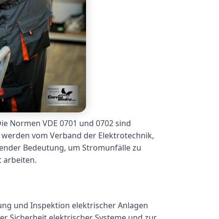
 Die Normen VDE 0701 und 0702 sind
ds werden vom Verband der Elektrotechnik,
idender Bedeutung, um Stromunfälle zu
 arbeiten.
ung und Inspektion elektrischer Anlagen
er Sicherheit elektrischer Systeme und zur