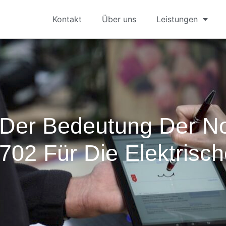
Kontakt
Über uns
Leistungen
 Der Bedeutung Der 
02 Für Die Elektrisch