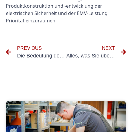
Produktkonstruktion und -entwicklung der
elektrischen Sicherheit und der EMV-Leistung
Priorität einzuräumen.
PREVIOUS
NEXT
Die Bedeutung der Prüfung nach VDE 0701 in der elektrischen Sicherheit verstehen
Alles, was Sie über die UVV-Prüfung in Niederkassel wissen müssen