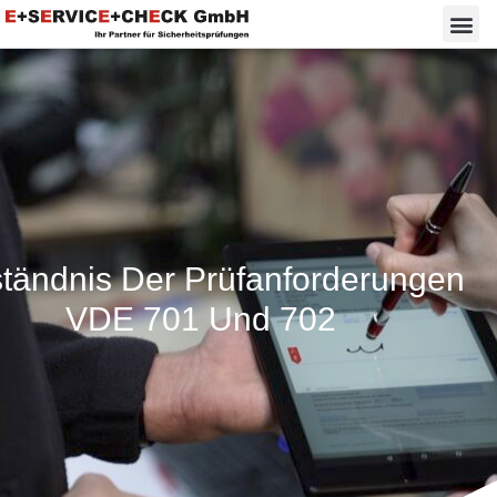
ständnis Der Prüfanforderungen
VDE 701 Und 702