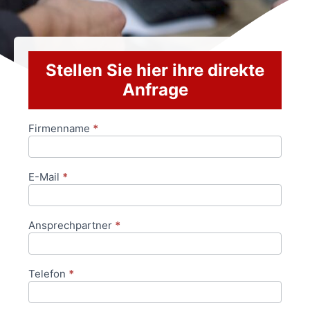
Stellen Sie hier ihre direkte
Anfrage
Firmenname
*
Anfrageformular
E-Mail
*
Ansprechpartner
*
Telefon
*