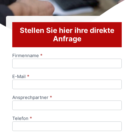
Stellen Sie hier ihre direkte
Anfrage
Firmenname
*
Anfrageformular
E-Mail
*
Ansprechpartner
*
Telefon
*