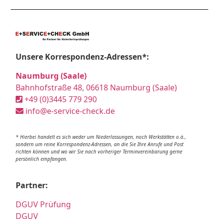
Unsere Korrespondenz-Adressen*:
Naumburg (Saale)
Bahnhofstraße 48, 06618 Naumburg (Saale)
+49 (0)3445 779 290
info@e-service-check.de
* Hierbei handelt es sich weder um Niederlassungen, noch Werkstätten o.ä.,
sondern um reine Korrespondenz-Adressen, an die Sie Ihre Anrufe und Post
richten können und wo wir Sie nach vorheriger Terminvereinbarung gerne
persönlich empfangen.
Partner:
DGUV Prüfung
DGUV