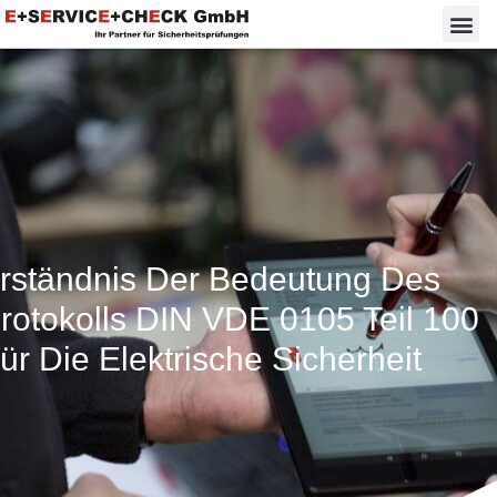
rständnis Der Bedeutung Des
rotokolls DIN VDE 0105 Teil 100
ür Die Elektrische Sicherheit