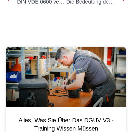
DIN VDE 0600 verstehen: Grundlagen der Elektroinstallation
Die Bedeutung des Prüfprotokolls DGUV V3 für ortsveränderliche Betriebsmittel verstehen
Alles, Was Sie Über Das DGUV V3 -
Training Wissen Müssen