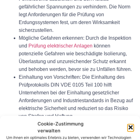
gefährlicher Spannungen zu verhindern. Die Norm
legt Anforderungen für die Prüfung von
Erdungssystemen fest, um deren Wirksamkeit
sicherzustellen.
Mögliche Gefahren erkennen: Durch die Inspektion
und
Prüfung elektrischer Anlagen
können
potenzielle Gefahren wie beschädigte Isolierung,
Überlastung und unzureichender Schutz erkannt
und behoben werden, bevor sie zu Unfällen führen.
Einhaltung von Vorschriften: Die Einhaltung des
Prüfprotokolls DIN VDE 0105 Teil 100 hilft
Unternehmen bei der Einhaltung gesetzlicher
Anforderungen und Industriestandards in Bezug auf
elektrische Sicherheit und reduziert so das Risiko
von Strafen und Haftung.
Cookie-Zustimmung
Abschluss
verwalten
Um ihnen ein optimales Erlebnis zu bieten, verwenden wir Technologien