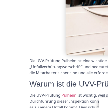
Die UVV-Prüfung Pulheim ist eine wichtige 
„Unfallverhütungsvorschrift“ und bedeutet 
die Mitarbeiter sicher sind und alle erfo
Warum ist die UVV-Prü
Die UVV-Prüfung
Pulheim
ist wichtig, weil
Durchführung dieser Inspektion können 
es zu einem Unfall kommt. Dies schützt nic