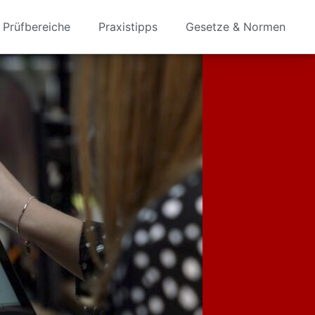
Prüfbereiche
Praxistipps
Gesetze & Normen