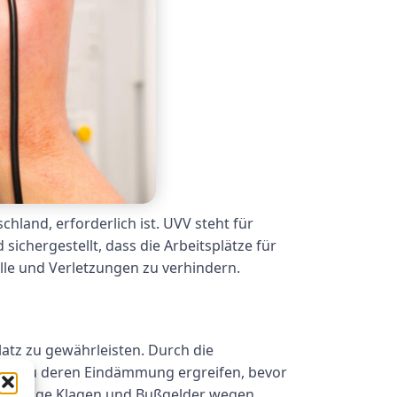
hland, erforderlich ist. UVV steht für
ichergestellt, dass die Arbeitsplätze für
lle und Verletzungen zu verhindern.
platz zu gewährleisten. Durch die
en zu deren Eindämmung ergreifen, bevor
ostspielige Klagen und Bußgelder wegen