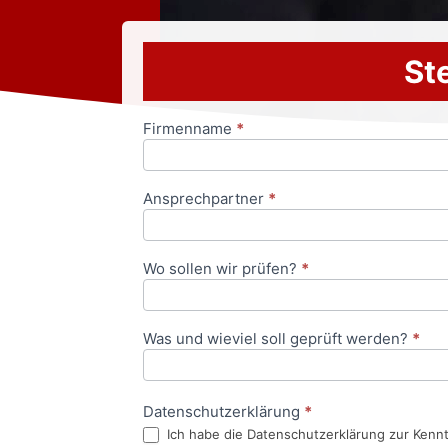
Ste
Firmenname
*
Anfrageformular
Ansprechpartner
*
Wo sollen wir prüfen?
*
Was und wieviel soll geprüft werden?
*
Datenschutzerklärung
*
Ich habe die Datenschutzerklärung zur Kenn