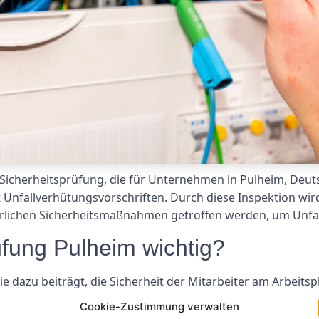
Sicherheitsprüfung, die für Unternehmen in Pulheim, Deutsc
Unfallverhütungsvorschriften. Durch diese Inspektion wird s
rderlichen Sicherheitsmaßnahmen getroffen werden, um Unfä
fung Pulheim wichtig?
 sie dazu beiträgt, die Sicherheit der Mitarbeiter am Arbeits
Unternehmen potenzielle Gefahren erkennen und Maßnahm
Cookie-Zustimmung verwalten
ht nur die Mitarbeiter vor Schaden, sondern hilft auch, k