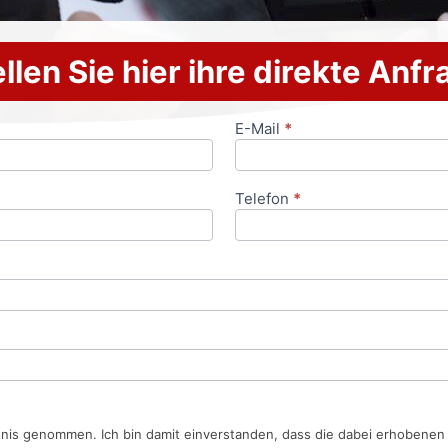
llen Sie hier ihre direkte Anf
E-Mail
*
Telefon
*
tnis genommen. Ich bin damit einverstanden, dass die dabei erhobene