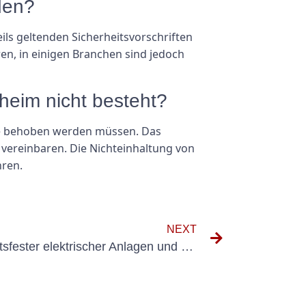
den?
ls geltenden Sicherheitsvorschriften
en, in einigen Branchen sind jedoch
heim nicht besteht?
die behoben werden müssen. Das
vereinbaren. Die Nichteinhaltung von
hren.
NEXT
Wiederholungsprüfungen ortsfester elektrischer Anlagen und Betriebsmittel