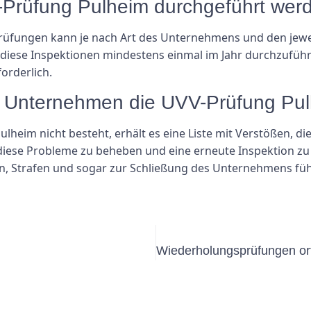
-Prüfung Pulheim durchgeführt wer
rüfungen kann je nach Art des Unternehmens und den jewei
 diese Inspektionen mindestens einmal im Jahr durchzuführ
orderlich.
n Unternehmen die UVV-Prüfung Pul
heim nicht besteht, erhält es eine Liste mit Verstößen, 
diese Probleme zu beheben und eine erneute Inspektion zu 
rn, Strafen und sogar zur Schließung des Unternehmens fü