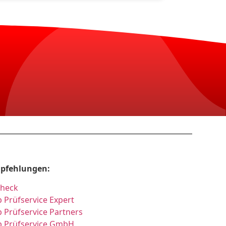
pfehlungen:
Check
 Prüfservice Expert
 Prüfservice Partners
p Prüfservice GmbH