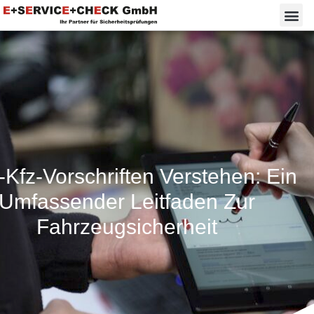
Kfz-Vorschriften Verstehen: Ein
Umfassender Leitfaden Zur
Fahrzeugsicherheit