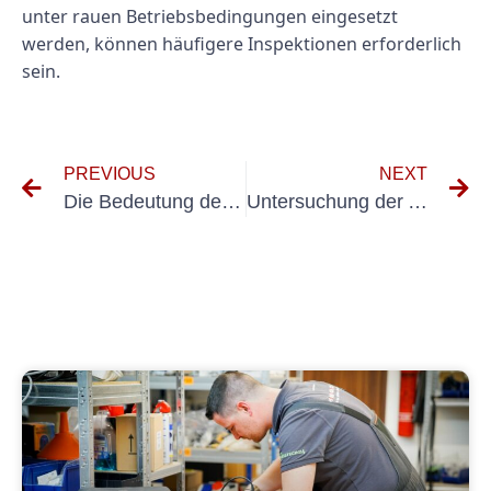
unter rauen Betriebsbedingungen eingesetzt
werden, können häufigere Inspektionen erforderlich
sein.
PREVIOUS
NEXT
Die Bedeutung der DIN VDE 544 4 für die elektrische Sicherheit verstehen
Untersuchung der Auswirkungen von Fem 4.004 auf die Gleichstellung der Geschlechter