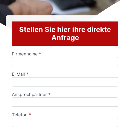
Stellen Sie hier ihre direkte
Anfrage
Firmenname
*
Anfrageformular
E-Mail
*
Ansprechpartner
*
Telefon
*