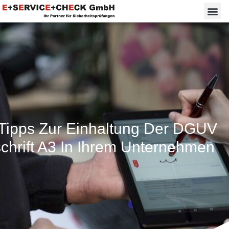
Tipps Zur Einhaltung Der DGUV
chrift A3 In Ihrem Unternehmen