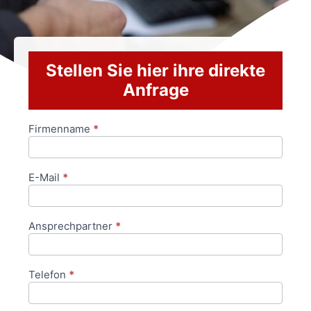
Stellen Sie hier ihre direkte
Anfrage
Firmenname
*
Anfrageformular
E-Mail
*
Ansprechpartner
*
Telefon
*