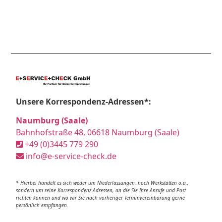
Unsere Korrespondenz-Adressen*:
Naumburg (Saale)
Bahnhofstraße 48, 06618 Naumburg (Saale)
+49 (0)3445 779 290
info@e-service-check.de
* Hierbei handelt es sich weder um Niederlassungen, noch Werkstätten o.ä.,
sondern um reine Korrespondenz-Adressen, an die Sie Ihre Anrufe und Post
richten können und wo wir Sie nach vorheriger Terminvereinbarung gerne
persönlich empfangen.