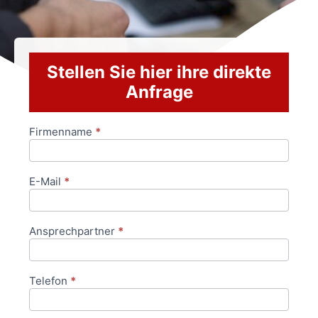
Stellen Sie hier ihre direkte
Anfrage
Firmenname
*
Anfrageformular
E-Mail
*
Ansprechpartner
*
Telefon
*