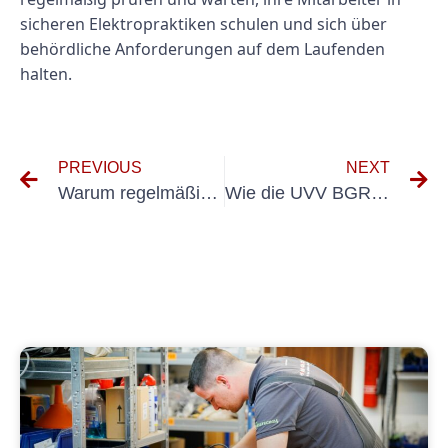
sicheren Elektropraktiken schulen und sich über
behördliche Anforderungen auf dem Laufenden
halten.
PREVIOUS
NEXT
Warum regelmäßige UVV- und PKW-Prüfungen für die Fahrzeugwartung unerlässlich sind
Wie die UVV BGR 500-Standards die Zukunft der Arbeitssicherheit prägen