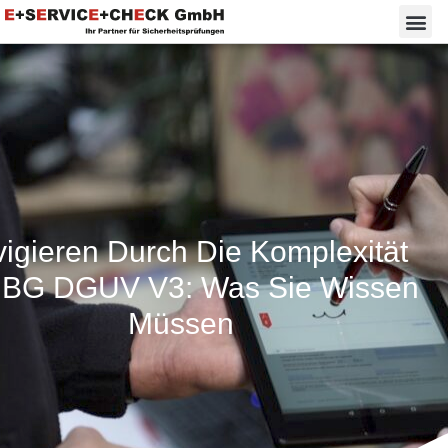
igieren Durch Die Komplexität
 BG DGUV V3: Was Sie Wissen
Müssen