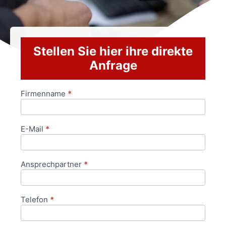
Stellen Sie hier ihre direkte
Anfrage
Firmenname
*
Anfrageformular
E-Mail
*
Ansprechpartner
*
Telefon
*