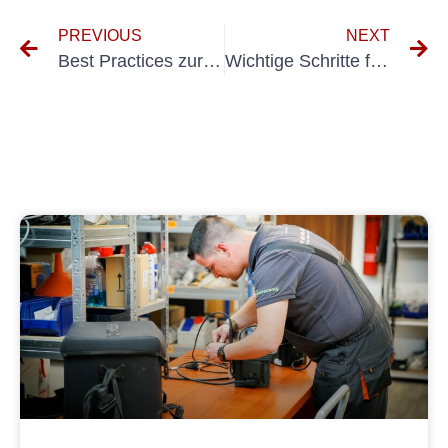
PREVIOUS
NEXT
Best Practices zur Umsetzung der Richtlinien der UVV Fahrzeuge BGV D29
Wichtige Schritte für einen erfolgreichen DIN VDE-Erstprüfungsprozess