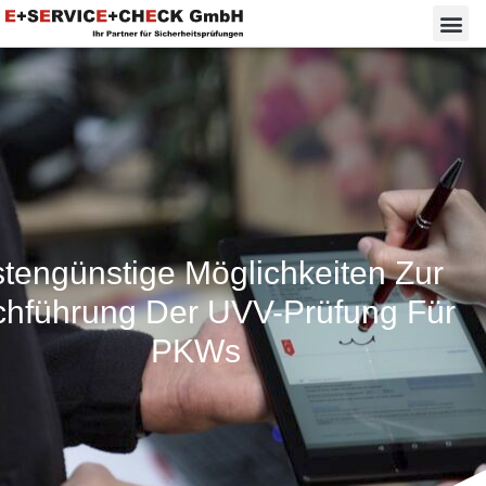
tengünstige Möglichkeiten Zur
chführung Der UVV-Prüfung Für
PKWs