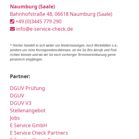
Naumburg (Saale)
Bahnhofstraße 48, 06618 Naumburg (Saale)
+49 (0)3445 779 290
info@e-service-check.de
* Hierbei handelt es sich weder um Niederlassungen, noch Werkstätten o.ä.,
sondern um reine Korrespondenz-Adressen, an die Sie Ihre Anrufe und Post
richten können und wo wir Sie nach vorheriger Terminvereinbarung gerne
persönlich empfangen.
Partner:
DGUV Prüfung
DGUV
DGUV V3
Stellenangebot
Jobs
E Service GmbH
E Service Check Partners