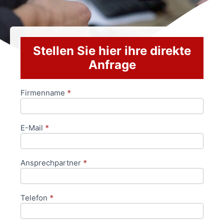
Stellen Sie hier ihre direkte
Anfrage
Firmenname
*
Anfrageformular
E-Mail
*
Ansprechpartner
*
Telefon
*