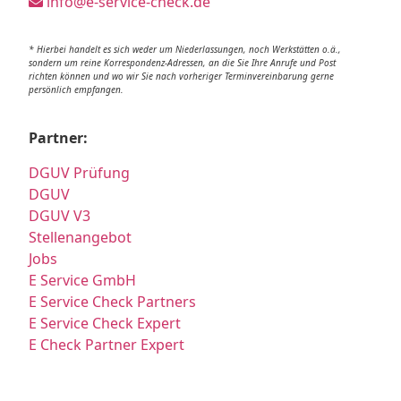
info@e-service-check.de
* Hierbei handelt es sich weder um Niederlassungen, noch Werkstätten o.ä.,
sondern um reine Korrespondenz-Adressen, an die Sie Ihre Anrufe und Post
richten können und wo wir Sie nach vorheriger Terminvereinbarung gerne
persönlich empfangen.
Partner:
DGUV Prüfung
DGUV
DGUV V3
Stellenangebot
Jobs
E Service GmbH
E Service Check Partners
E Service Check Expert
E Check Partner Expert