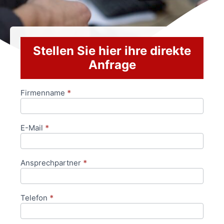
Stellen Sie hier ihre direkte
Anfrage
Firmenname
*
Anfrageformular
E-Mail
*
Ansprechpartner
*
Telefon
*