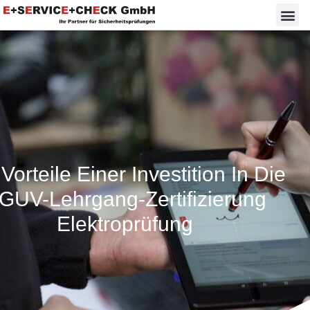
Vorteile Einer Investition In Die
GUV-Lehrgang-Zertifizierung
Elektroprüfung