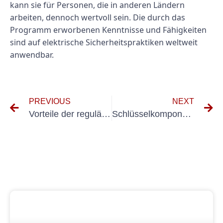
kann sie für Personen, die in anderen Ländern
arbeiten, dennoch wertvoll sein. Die durch das
Programm erworbenen Kenntnisse und Fähigkeiten
sind auf elektrische Sicherheitspraktiken weltweit
anwendbar.
PREVIOUS
NEXT
Vorteile der regulären BGV A3 Geräteprüfung für Ihr Unternehmen
Schlüsselkomponenten eines umfassenden Prüfungsprotokolls für elektrische Anlagen