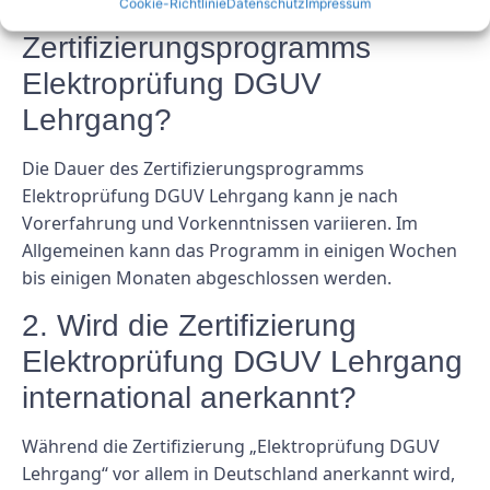
Abschluss des
Cookie-Richtlinie
Datenschutz
Impressum
Zertifizierungsprogramms
Elektroprüfung DGUV
Lehrgang?
Die Dauer des Zertifizierungsprogramms
Elektroprüfung DGUV Lehrgang kann je nach
Vorerfahrung und Vorkenntnissen variieren. Im
Allgemeinen kann das Programm in einigen Wochen
bis einigen Monaten abgeschlossen werden.
2. Wird die Zertifizierung
Elektroprüfung DGUV Lehrgang
international anerkannt?
Während die Zertifizierung „Elektroprüfung DGUV
Lehrgang“ vor allem in Deutschland anerkannt wird,