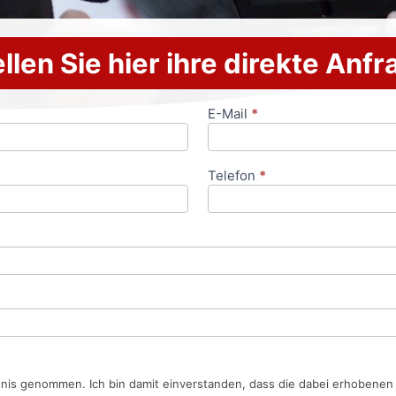
llen Sie hier ihre direkte Anf
E-Mail
*
Telefon
*
tnis genommen. Ich bin damit einverstanden, dass die dabei erhobene