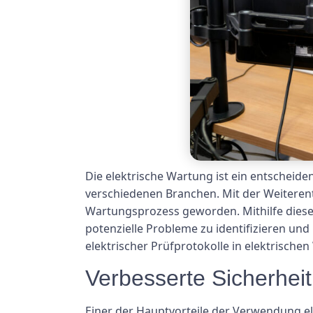
Die elektrische Wartung ist ein entscheide
verschiedenen Branchen. Mit der Weiteren
Wartungsprozess geworden. Mithilfe diese
potenzielle Probleme zu identifizieren und
elektrischer Prüfprotokolle in elektrisc
Verbesserte Sicherheit
Einer der Hauptvorteile der Verwendung el