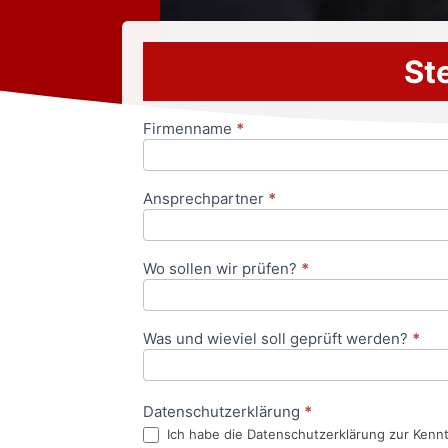
Ste
Firmenname
*
Anfrageformular
Ansprechpartner
*
Wo sollen wir prüfen?
*
Was und wieviel soll geprüft werden?
*
Datenschutzerklärung
*
Ich habe die Datenschutzerklärung zur Kenn