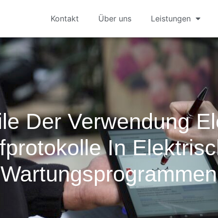
Kontakt
Über uns
Leistungen
ile Der Verwendung El
fprotokolle In Elektris
Wartungsprogrammen