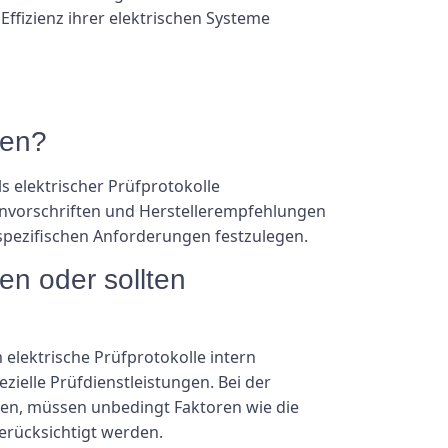
ffizienz ihrer elektrischen Systeme
den?
 elektrischer Prüfprotokolle
henvorschriften und Herstellerempfehlungen
e spezifischen Anforderungen festzulegen.
en oder sollten
lektrische Prüfprotokolle intern
elle Prüfdienstleistungen. Bei der
len, müssen unbedingt Faktoren wie die
berücksichtigt werden.