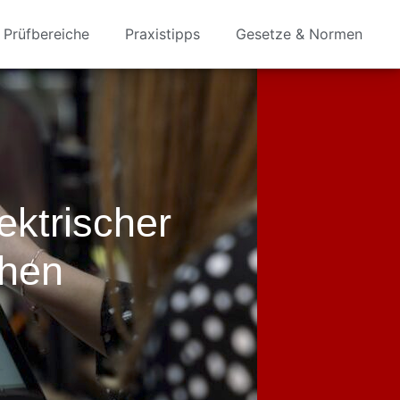
Prüfbereiche
Praxistipps
Gesetze & Normen
ektrischer
chen