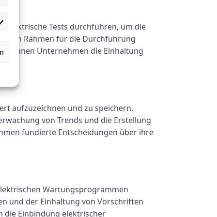
g elektrische Tests durchführen, um die
turierten Rahmen für die Durchführung
lle können Unternehmen die Einhaltung
rn
iert aufzuzeichnen und zu speichern.
berwachung von Trends und die Erstellung
ehmen fundierte Entscheidungen über ihre
n elektrischen Wartungsprogrammen
gen und der Einhaltung von Vorschriften
h die Einbindung elektrischer