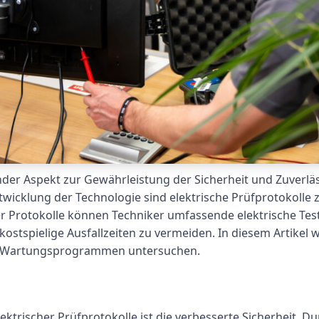
nder Aspekt zur Gewährleistung der Sicherheit und Zuverläs
twicklung der Technologie sind elektrische Prüfprotokolle
r Protokolle können Techniker umfassende elektrische Te
 kostspielige Ausfallzeiten zu vermeiden. In diesem Artikel
hen Wartungsprogrammen untersuchen.
ektrischer Prüfprotokolle ist die verbesserte Sicherheit. 