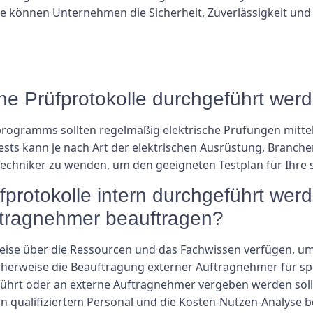
können Unternehmen die Sicherheit, Zuverlässigkeit und E
sche Prüfprotokolle durchgeführt wer
ramms sollten regelmäßig elektrische Prüfungen mittels
ests kann je nach Art der elektrischen Ausrüstung, Branc
ne Techniker zu wenden, um den geeigneten Testplan für Ihr
fprotokolle intern durchgeführt werd
tragnehmer beauftragen?
e über die Ressourcen und das Fachwissen verfügen, um e
erweise die Beauftragung externer Auftragnehmer für spezi
eführt oder an externe Auftragnehmer vergeben werden sol
on qualifiziertem Personal und die Kosten-Nutzen-Analyse 