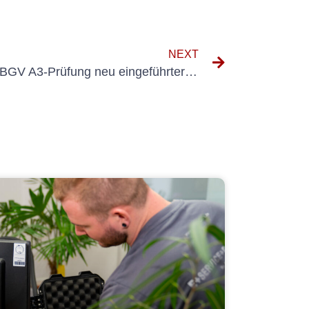
NEXT
Wichtige Überlegungen zur BGV A3-Prüfung neu eingeführter Geräte