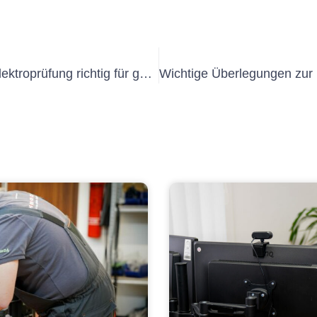
So verwenden Sie das Messgerät Elektroprüfung richtig für genaue elektrische Messungen