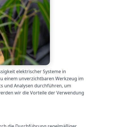
sigkeit elektrischer Systeme in
 zu einem unverzichtbaren Werkzeug im
sts und Analysen durchführen, um
 werden wir die Vorteile der Verwendung
Durch die Durchführung regelmäßiger