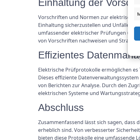
Einhaltung der Vorschr
M
Vorschriften und Normen zur elektrischen 
Einhaltung sicherzustellen und Unfälle zu 
umfassender elektrischer Prüfungen und d
von Vorschriften nachweisen und Strafen 
Effizientes Datenman
Elektrische Prüfprotokolle ermöglichen es 
Dieses effiziente Datenverwaltungssystem 
von Berichten zur Analyse. Durch den Zug
elektrischen Systeme und Wartungsstrategi
Abschluss
Zusammenfassend lässt sich sagen, dass d
erheblich sind. Von verbesserter Sicherhei
bieten diese Protokolle eine umfassende Lö